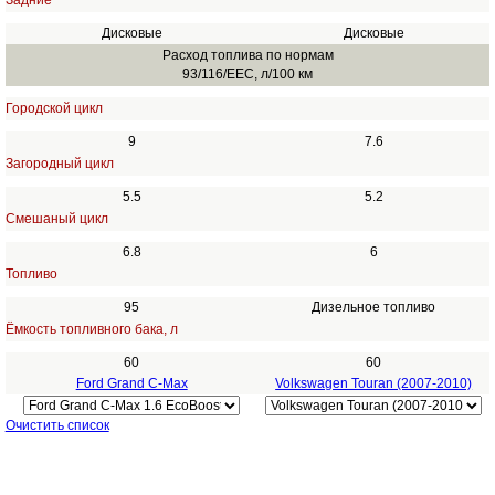
Задние
Дисковые
Дисковые
Расход топлива по нормам
93/116/EEC, л/100 км
Городской цикл
9
7.6
Загородный цикл
5.5
5.2
Смешаный цикл
6.8
6
Топливо
95
Дизельное топливо
Ёмкость топливного бака, л
60
60
Ford Grand C-Max
Volkswagen Touran (2007-2010)
Очистить список