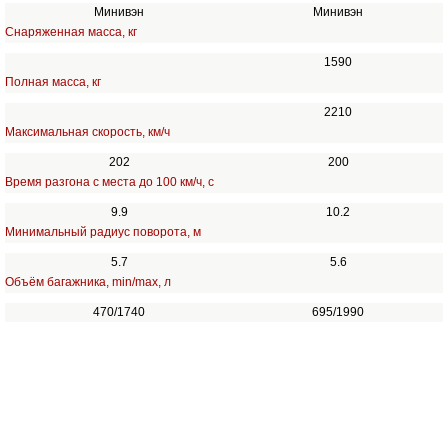
Минивэн
Минивэн
Снаряженная масса, кг
1590
Полная масса, кг
2210
Максимальная скорость, км/ч
202
200
Время разгона с места до 100 км/ч, с
9.9
10.2
Минимальный радиус поворота, м
5.7
5.6
Объём багажника, min/max, л
470/1740
695/1990