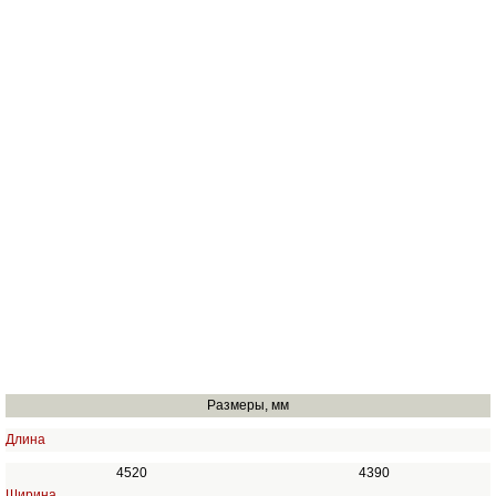
Размеры, мм
Длина
4520
4390
Ширина