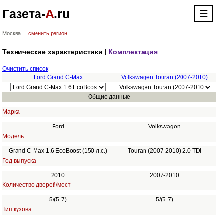
Газета-
А
.ru
☰
Москва
сменить регион
Технические характеристики |
Комплектация
Очистить список
Ford Grand C-Max
Volkswagen Touran (2007-2010)
Общие данные
Марка
Ford
Volkswagen
Модель
Grand C-Max 1.6 EcoBoost (150 л.с.)
Touran (2007-2010) 2.0 TDI
Год выпуска
2010
2007-2010
Количество дверей/мест
5/(5-7)
5/(5-7)
Тип кузова