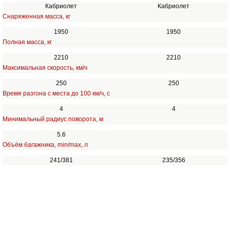
Кабриолет
Кабриолет
Снаряженная масса, кг
1950
1950
Полная масса, кг
2210
2210
Максимальная скорость, км/ч
250
250
Время разгона с места до 100 км/ч, с
4
4
Минимальный радиус поворота, м
5.6
Объём багажника, min/max, л
241/381
235/356