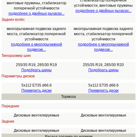
стабилизатор поперечной
винтовые пружины, стабилизатор
устойчивости, винтовые пружины
поперечной устойчивости
подробнее о двойных рычагах...
подробнее о двойных рычагах...
Задних колёс
многорычажная подвеска заднего
многорычажная подвеска заднего
моста, стабилизатор поперечной
моста, стабилизатор поперечной
устойчивости
устойчивости
подробнее о многорычажной
подробнее о многорычажной
подвеске...
подвеске...
Типоразмер шин
255/35 R19, 285/30 R19
255/35 R19, 285/30 R20
Подобрать шины
Подобрать шины
Параметры дисков
5x112 ET35 d66.6
5x112 ET35 d66.6
Примерить диски
Примерить диски
Тормоза
Передние
Дисковые вентилируемые
Дисковые вентилируемые
Задние
Дисковые вентилируемые
Дисковые вентилируемые
Расход топлива по нормам