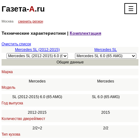
Газета-
А
.ru
☰
Москва
сменить регион
Технические характеристики |
Комплектация
Очистить список
Mercedes SL (2012-2015)
Mercedes SL
Общие данные
Марка
Mercedes
Mercedes
Модель
SL (2012-2015) 6.0 (65 AMG)
SL 6.0 (65 AMG)
Год выпуска
2012-2015
2015
Количество дверей/мест
2/2+2
2/2
Тип кузова