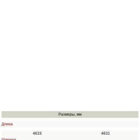
Размеры, мм
Длина
4633
4631
Ширина