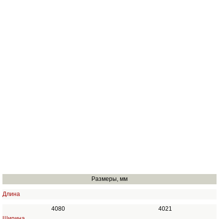
Размеры, мм
Длина
4080
4021
Ширина