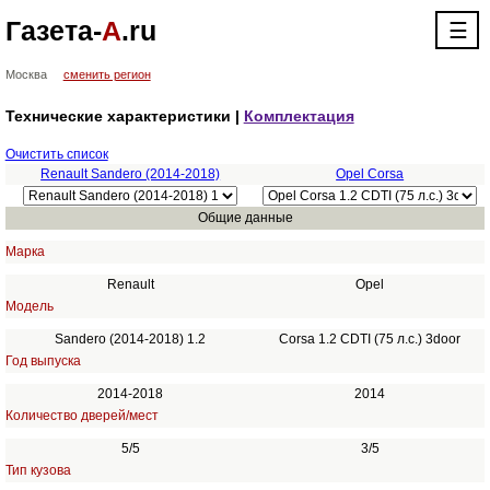
Газета-
А
.ru
☰
Москва
сменить регион
Технические характеристики |
Комплектация
Очистить список
Renault Sandero (2014-2018)
Opel Corsa
Общие данные
Марка
Renault
Opel
Модель
Sandero (2014-2018) 1.2
Corsa 1.2 CDTI (75 л.с.) 3door
Год выпуска
2014-2018
2014
Количество дверей/мест
5/5
3/5
Тип кузова