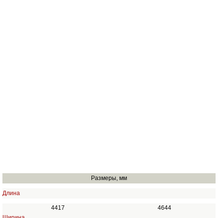
Размеры, мм
Длина
4417
4644
Ширина