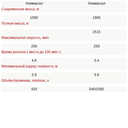
Универсал
Универсал
Снаряженная масса, кг
1585
1905
Полная масса, кг
2515
Максимальная скорость, км/ч
250
250
Время разгона с места до 100 км/ч, с
4.8
5.4
Минимальный радиус поворота, м
5.9
5.8
Объём багажника, min/max, л
420
540/1560