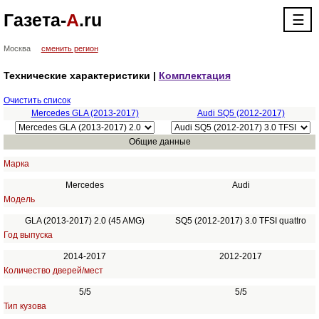
Газета-
А
.ru
☰
Москва
сменить регион
Технические характеристики |
Комплектация
Очистить список
Mercedes GLA (2013-2017)
Audi SQ5 (2012-2017)
Общие данные
Марка
Mercedes
Audi
Модель
GLA (2013-2017) 2.0 (45 AMG)
SQ5 (2012-2017) 3.0 TFSI quattro
Год выпуска
2014-2017
2012-2017
Количество дверей/мест
5/5
5/5
Тип кузова