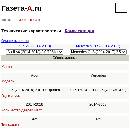
Газета-
А
.ru
☰
Москва
сменить регион
Технические характеристики |
Комплектация
Очистить список
Audi A6 (2014-2018)
Mercedes CLS (2014-2017)
Общие данные
Марка
Audi
Mercedes
Модель
A6 (2014-2018) 3.0 TFSI quattro
CLS (2014-2017) 3.5 (400 4MATIC)
Год выпуска
2014-2018
2014-2017
Количество дверей/мест
4/5
4/5
Тип кузова