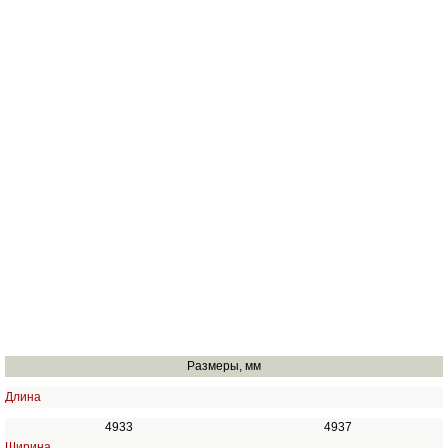
Размеры, мм
Длина
4933
4937
Ширина