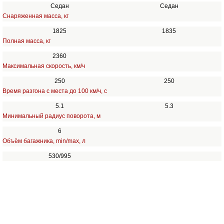
Седан
Седан
Снаряженная масса, кг
1825
1835
Полная масса, кг
2360
Максимальная скорость, км/ч
250
250
Время разгона с места до 100 км/ч, с
5.1
5.3
Минимальный радиус поворота, м
6
Объём багажника, min/max, л
530/995