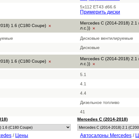
5x112 ET43 d66.6
Примерить диски
Mercedes C (2014-2018) 2.1
2018) 1.6 (C180 Coupe)
×
л.с.))
×
руемые
Дисковые вентилируемые
Дисковые
Mercedes C (2014-2018) 2.1
2018) 1.6 (C180 Coupe)
×
л.с.))
×
5.1
4.1
4.4
Дизельное топливо
41
018)
Mercedes C (2014-2018)
cedes
/
Цены
Автосалоны Mercedes
/
Ц