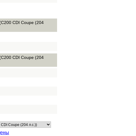
 (C200 CDI Coupe (204
 (C200 CDI Coupe (204
ены