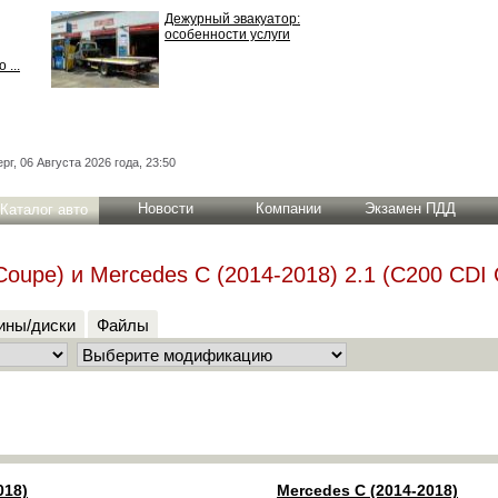
Дежурный эвакуатор:
особенности услуги
 ...
рг, 06 Августа 2026 года, 23:50
Новости
Компании
Экзамен ПДД
Каталог авто
oupe) и Mercedes C (2014-2018) 2.1 (C200 CDI C
ны/диски
Файлы
018)
Mercedes C (2014-2018)