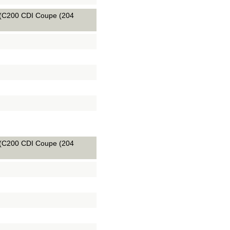
 (C200 CDI Coupe (204
 (C200 CDI Coupe (204