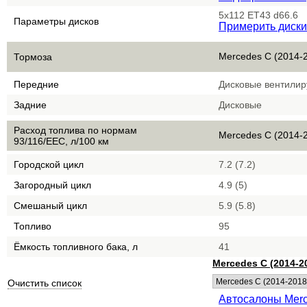
5x112 ET43 d66.6
Параметры дисков
Примерить диски
Mercedes C (2014-
Тормоза
Передние
Дисковые вентили
Задние
Дисковые
Расход топлива по нормам
Mercedes C (2014-
93/116/EEC, л/100 км
Городской цикл
7.2 (7.2)
Загородный цикл
4.9 (5)
Смешаный цикл
5.9 (5.8)
Топливо
95
Ёмкость топливного бака, л
41
Mercedes C (2014-2
Очистить список
Автосалоны Mer