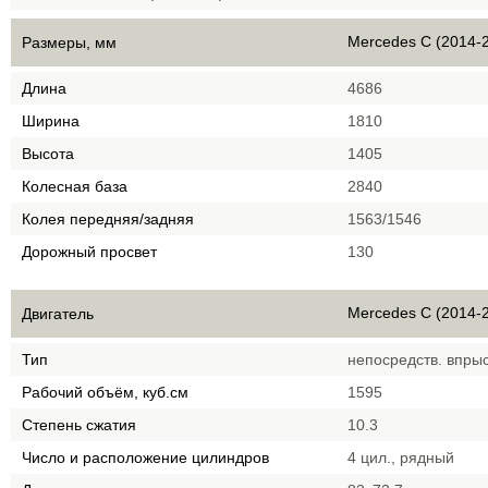
Mercedes C (2014-
Размеры, мм
Длина
4686
Ширина
1810
Высота
1405
Колесная база
2840
Колея передняя/задняя
1563/1546
Дорожный просвет
130
Mercedes C (2014-
Двигатель
Тип
непосредств. впрыс
Рабочий объём, куб.см
1595
Степень сжатия
10.3
Число и расположение цилиндров
4 цил., рядный