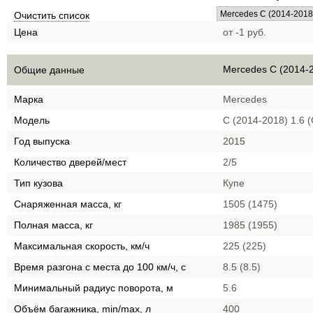
Очистить список
Цена
от -1 руб.
Mercedes C (2014-
Общие данные
Марка
Mercedes
Модель
C (2014-2018) 1.6 
Год выпуска
2015
Количество дверей/мест
2/5
Тип кузова
Купе
Снаряженная масса, кг
1505 (1475)
Полная масса, кг
1985 (1955)
Максимальная скорость, км/ч
225 (225)
Время разгона с места до 100 км/ч, с
8.5 (8.5)
Минимальный радиус поворота, м
5.6
Объём багажника, min/max, л
400