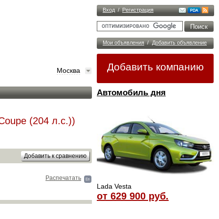
Вход
/
Регистрация
Мои объявления
/
Добавить объявление
Добавить компанию
Москва
Автомобиль дня
oupe (204 л.с.))
Распечатать
Lada Vesta
от 629 900 руб.