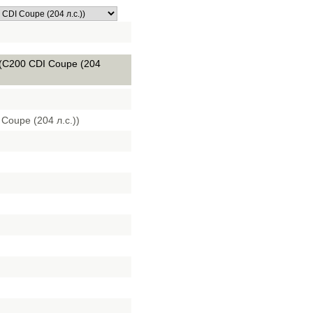
 (C200 CDI Coupe (204
Coupe (204 л.с.))