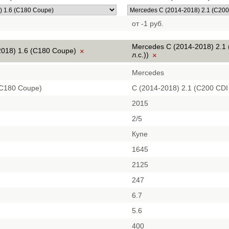
от -1 руб.
Mercedes C (2014-2018) 2.1
2018) 1.6 (C180 Coupe)
×
л.с.))
×
Mercedes
(C180 Coupe)
C (2014-2018) 2.1 (C200 CDI 
2015
2/5
Купе
1645
2125
247
6.7
5.6
400