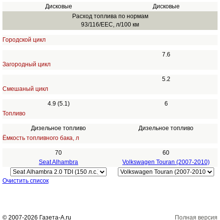
Дисковые
Дисковые
Расход топлива по нормам
93/116/EEC, л/100 км
Городской цикл
7.6
Загородный цикл
5.2
Смешаный цикл
4.9 (5.1)
6
Топливо
Дизельное топливо
Дизельное топливо
Ёмкость топливного бака, л
70
60
Seat Alhambra
Volkswagen Touran (2007-2010)
Очистить список
© 2007-2026 Газета-А.ru
Полная версия