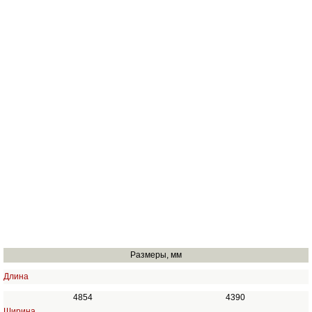
Размеры, мм
Длина
4854
4390
Ширина