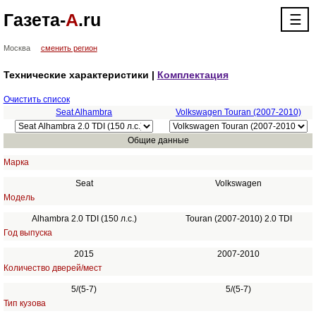
Газета-
А
.ru
☰
Москва
сменить регион
Технические характеристики |
Комплектация
Очистить список
Seat Alhambra
Volkswagen Touran (2007-2010)
Общие данные
Марка
Seat
Volkswagen
Модель
Alhambra 2.0 TDI (150 л.с.)
Touran (2007-2010) 2.0 TDI
Год выпуска
2015
2007-2010
Количество дверей/мест
5/(5-7)
5/(5-7)
Тип кузова