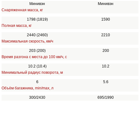
Минивэн
Минивэн
Снаряженная масса, кг
1798 (1819)
1590
Полная масса, кг
2440 (2460)
2210
Максимальная скорость, км/ч
203 (200)
200
Время разгона с места до 100 км/ч, с
10.2 (10.4)
10.2
Минимальный радиус поворота, м
6
5.6
Объём багажника, min/max, л
300/2430
695/1990