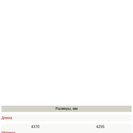
Размеры, мм
Длина
4370
4255
Ширина