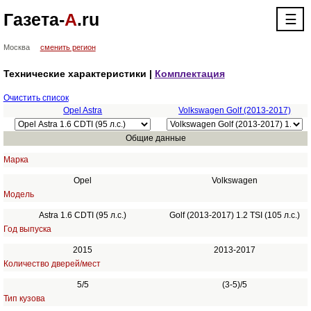
Газета-
А
.ru
☰
Москва
сменить регион
Технические характеристики |
Комплектация
Очистить список
Opel Astra
Volkswagen Golf (2013-2017)
Общие данные
Марка
Opel
Volkswagen
Модель
Astra 1.6 CDTI (95 л.с.)
Golf (2013-2017) 1.2 TSI (105 л.с.)
Год выпуска
2015
2013-2017
Количество дверей/мест
5/5
(3-5)/5
Тип кузова