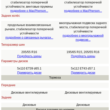
стабилизатор поперечной
стабилизатор поперечной
устойчивости, винтовые пружины
устойчивости
подробнее о MacPherson...
подробнее о MacPherson...
Задних колёс
многорычажная подвеска заднего
продольные взаимосвязанные
моста, стабилизатор поперечной
рычаги, стабилизатор поперечной
устойчивости
устойчивости
подробнее о многорычажной
подробнее о связанных рычагах...
подвеске...
Типоразмер шин
205/55 R16
195/65 R15, 205/55 R16
Подобрать шины
Подобрать шины
Параметры дисков
5x110 ET39 d65.1
5x112 ET43 d57.1
Примерить диски
Примерить диски
Тормоза
Передние
Дисковые вентилируемые
Дисковые вентилируемые
Задние
Дисковые
Дисковые
Расход топлива по нормам