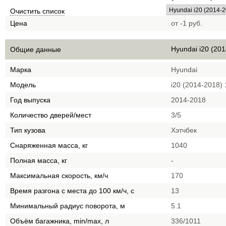
Очистить список
Цена
от -1 руб.
Hyundai i20 (201
Общие данные
Марка
Hyundai
Модель
i20 (2014-2018) 
Год выпуска
2014-2018
Количество дверей/мест
3/5
Тип кузова
Хэтчбек
Снаряженная масса, кг
1040
Полная масса, кг
-
Максимальная скорость, км/ч
170
Время разгона с места до 100 км/ч, с
13
Минимальный радиус поворота, м
5.1
Объём багажника, min/max, л
336/1011