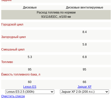
Задние
Дисковые
Дисковые вентилируемые
Расход топлива по нормам
93/116/EEC, л/100 км
Городской цикл
8.4
Загородный цикл
5.8
Смешаный цикл
5.3
6.8
Топливо
95
95
Ёмкость топливного бака, л
60
66
Lexus ES
Jaguar XF
Очистить список