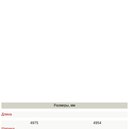
Размеры, мм
Длина
4975
4954
Ширина