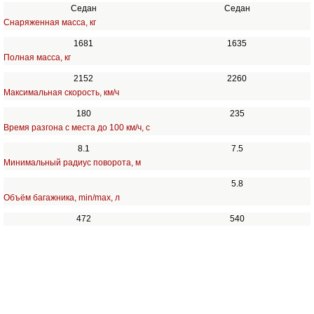
Седан
Седан
Снаряженная масса, кг
1681
1635
Полная масса, кг
2152
2260
Максимальная скорость, км/ч
180
235
Время разгона с места до 100 км/ч, с
8.1
7.5
Минимальный радиус поворота, м
5.8
Объём багажника, min/max, л
472
540