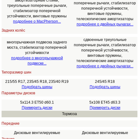
амортизаторные стойки,
поперечные рычаги, стабилизатор
треугольные поперечные рычаги,
поперечной устойчивости,
стабилизатор поперечной
винтовые пружины,
устойчивости, винтовые пружины
телескопические амортизаторы
подробнее о MacPherson...
подробнее о двойных рычагах...
Задних колёс
сдвоенные треугольные
многорычажная подвеска заднего
поперечные рычаги, стабилизатор
моста, стабилизатор поперечной
поперечной устойчивости,
устойчивости
винтовые пружины,
подробнее о многорычажной
телескопические амортизаторы
подвеске...
подробнее о двойных рычагах...
Типоразмер шин
215/55 R17, 235/45 R18, 235/40 R19
245/45 R18
Подобрать шины
Подобрать шины
Параметры дисков
5x114.3 ET50 d60.1
5x108 ET45 d63.3
Примерить диски
Примерить диски
Тормоза
Передние
Дисковые вентилируемые
Дисковые вентилируемые