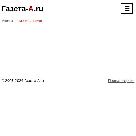
Газета-
А
.ru
☰
Москва
сменить регион
© 2007-2026 Газета-А.ru
Полная версия