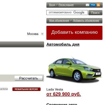
Вход
/
Регистрация
Мои объявления
/
Добавить объявление
Добавить компанию
Москва
Автомобиль дня
налога
Lada Vesta
от 629 900 руб.
Сравнение авто