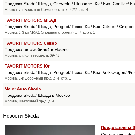
Продажа Skoda/ Шкода, Chevrolet/ Шевроле, Kia/ Киа, Cadillac/ К
Москва, ул. Большая Семеновская, д. 42/2, стр. 4
FAVORIT MOTORS МКАД
Продажа Skoda/ Шкода, Peugeot/ Пежо, Kia/ Киа, Citroen/ Ситрое
Москва, 2-3 км МКАД (внешняя сторона), д. 7, корп. 1
FAVORIT MOTORS Север
Продажа автомобилей в Москве
Москва, ул. Коптевская, д. 69-71
FAVORIT MOTORS Юг
Продажа Skoda/ Шкода, Peugeot/ Пежо, Kia/ Киа, Volkswagen/ Фо
Москва, 1-й Дорожный пр-д, д. 4, стр. 1
Major Auto Skoda
Продажа Skoda/ Шкода в Москве
Москва, Цветочный пр-д, д. 4
Новости Skoda
Представлена S
Состоялась офиц