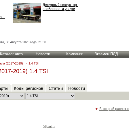
Дежурный эвакуатор:
особенности услуги
 ...
та, 08 Августа 2026 года, 21:30
Каталог авто
Новости
Компании
Экзамен ПДД
avia (2017-2019)
>
1.4 TSI
2017-2019) 1.4 TSI
арты
Коды регионов
Статьи
Новости
+
Быстрый расчет 
.
Skoda