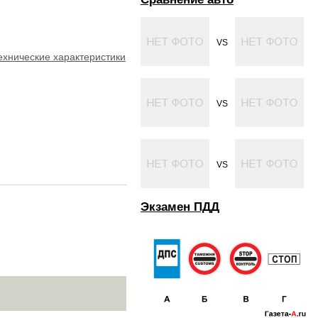
VS
ехнические характеристики
VS
VS
Экзамен ПДД