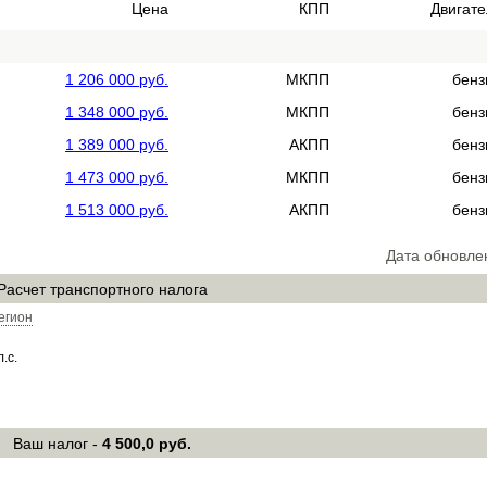
Цена
КПП
Двигате
1 206 000 руб.
МКПП
бенз
1 348 000 руб.
МКПП
бенз
1 389 000 руб.
АКПП
бенз
1 473 000 руб.
МКПП
бенз
1 513 000 руб.
АКПП
бенз
Дата обновле
Расчет транспортного налога
егион
л.с.
Ваш налог -
4 500,0 руб.