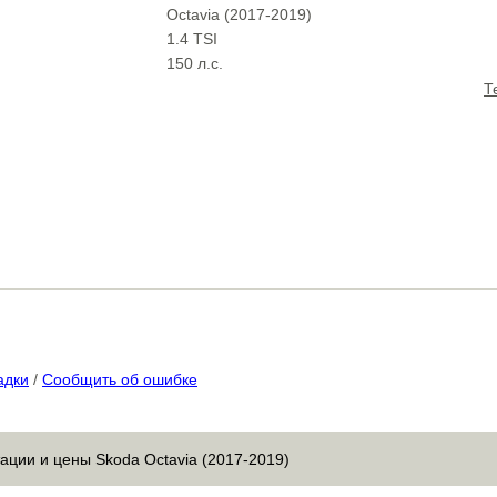
Octavia (2017-2019)
1.4 TSI
150 л.с.
Т
адки
/
Сообщить об ошибке
ации и цены Skoda Octavia (2017-2019)