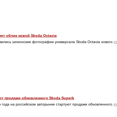
ют облик новой Skoda Octavia
вились шпионские фотографии универсала Skoda Octavia нового
>
ют продажи обновленного Skoda Superb
 года на российском авторынке стартуют продажи обновленного
>