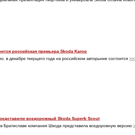
оится российская премьера Skoda Karoq
но. в декабре текущего года на российском авторынке состоится
>>
представили вседорожный Skoda Superb Scout
 в Братиславе компания Шкода представила вседорожную версию