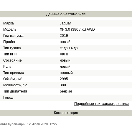
Данные об автомобиле
Марка
Jaguar
Модель
XF 3.0 (380 л.с.) AWD
Год выпуска
2019
Пробег
новый
Тип кузова
cедан 4 дв.
Тип КПП
АКПП
Состояние
новый
Руль
левый
Тип привода
полный
3
Объём, см
2995
Мощность, л.с.
380
Тип двигателя
бензин
Город
Подробные тех. характеристики
Комплектация
Дата публикации: 12 Июля 2020, 12:27