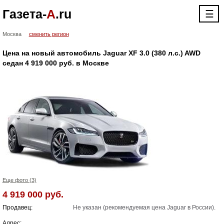
Газета-
А
.ru
☰
Москва
сменить регион
Цена на новый автомобиль Jaguar XF 3.0 (380 л.с.) AWD
cедан 4 919 000 руб. в Москве
Еще фото (3)
4 919 000 руб.
Продавец:
Не указан (рекомендуемая цена Jaguar в России).
Адрес: