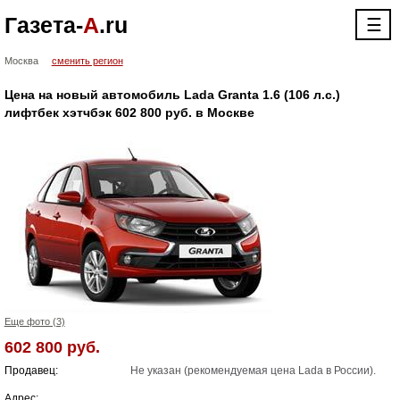
Газета-
А
.ru
☰
Москва
сменить регион
Цена на новый автомобиль Lada Granta 1.6 (106 л.с.)
лифтбек хэтчбэк 602 800 руб. в Москве
Еще фото (3)
602 800 руб.
Продавец:
Не указан (рекомендуемая цена Lada в России).
Адрес: