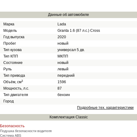
Данные об автомобиле
Марка
Lada
Модель
Granta 1.6 (87 л.с.) Cross
Год выпуска
2020
Пробег
новый
Тип кузова
универсал 5 дв.
Тип КПП
МКПП
Состояние
новый
Руль
левый
Тип привода
передний
3
Объём, см
1596
Мощность, л.с.
87
Тип двигателя
бензин
Город
Подробные тех. характеристики
Комплектация Classic
Безопасность
Подушка безопасности водителя
Система ABS