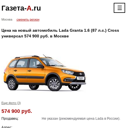
Газета-
А
.ru
☰
Москва
сменить регион
Цена на новый автомобиль Lada Granta 1.6 (87 л.с.) Cross
универсал 574 900 руб. в Москве
Еще фото (3)
574 900 руб.
Продавец:
Не указан (рекомендуемая цена Lada в России).
Адрес: