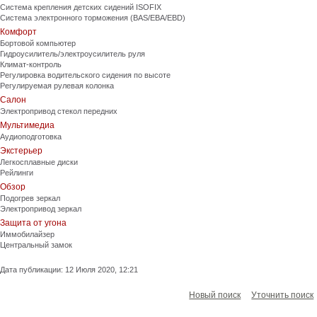
Система крепления детских сидений ISOFIX
Система электронного торможения (BAS/EBA/EBD)
Комфорт
Бортовой компьютер
Гидроусилитель/электроусилитель руля
Климат-контроль
Регулировка водительского сидения по высоте
Регулируемая рулевая колонка
Салон
Электропривод стекол передних
Мультимедиа
Аудиоподготовка
Экстерьер
Легкосплавные диски
Рейлинги
Обзор
Подогрев зеркал
Электропривод зеркал
Защита от угона
Иммобилайзер
Центральный замок
Дата публикации: 12 Июля 2020, 12:21
Новый поиск
Уточнить поиск