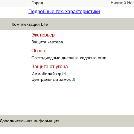
Город
Нижний Нов
Подробные тех. характеристики
Комплектация Life
Экстерьер
Защита картера
Обзор
Светодиодные дневные ходовые огни
Защита от угона
Иммобилайзер
Центральный замок
Дополнительная информация