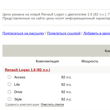
Цена указана на новый Renault Logan с двигателем 1.6 (82 л.с.)
Представленные на сайте цены носят информационный характер
Подписаться на рассылку
/
Поделиться ссылкой
/
Добавить в закл
Ко
Комплектация
Мощность
Renault Logan 1.6 (82 л.с.)
Access
82 л.с.
Life
82 л.с.
Drive
82 л.с.
Style
82 л.с.
Сравнить комплектации
Очистить список