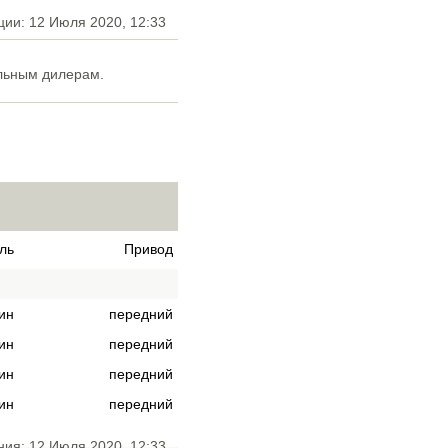
ции: 12 Июля 2020, 12:33
льным дилерам.
ль
Привод
ин
передний
ин
передний
ин
передний
ин
передний
ния: 12 Июля 2020, 12:33