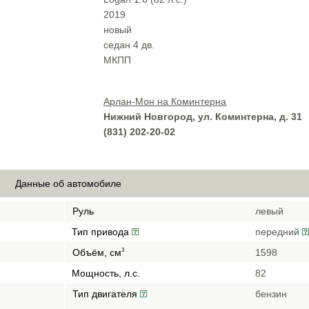
2019
новый
cедан 4 дв.
МКПП
Арлан-Мон на Коминтерна
Нижний Новгород, ул. Коминтерна, д. 31
(831) 202-20-02
Данные об автомобиле
Руль
левый
Тип привода
передний
Объём, см
1598
3
Мощность, л.с.
82
Тип двигателя
бензин