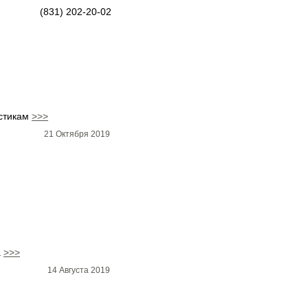
(831) 202-20-02
истикам
>>>
21 Октября 2019
а
>>>
14 Августа 2019