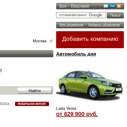
Вход
/
Регистрация
Мои объявления
/
Добавить объявление
Добавить компанию
Москва
Автомобиль дня
е
атать
Lada Vesta
от 629 900 руб.