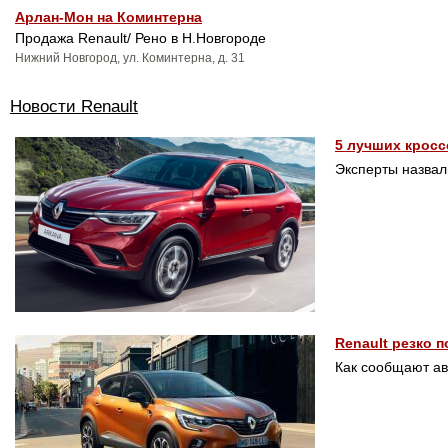
Арлан-Мон на Коминтерна
Продажа Renault/ Рено в Н.Новгороде
Нижний Новгород, ул. Коминтерна, д. 31
Новости Renault
5 лучших кросс
Эксперты назвал
Renault резко 
Как сообщают ав