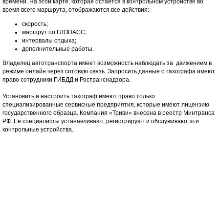
времени. На этой карте, которая остается в контрольном устройстве во
время всего маршрута, отображаются все действия:
скорость;
маршрут по ГЛОНАСС;
интервалы отдыха;
дополнительные работы.
Владелец автотранспорта имеет возможность наблюдать за движением в
режиме онлайн через сотовую связь. Запросить данные с тахографа имеют
право сотрудники ГИБДД и Ространснадзора.
Установить и настроить тахограф имеют право только
специализированные сервисные предприятия, которые имеют лицензию
государственного образца. Компания «Триви» внесена в реестр Минтранса
РФ. Её специалисты устанавливают, регистрируют и обслуживают эти
контрольные устройства.