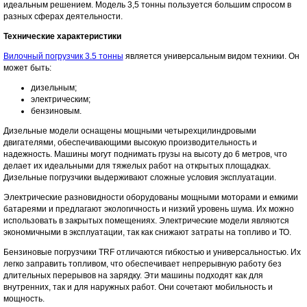
идеальным решением. Модель 3,5 тонны пользуется большим спросом в
разных сферах деятельности.
Технические характеристики
Вилочный погрузчик 3.5 тонны
является универсальным видом техники. Он
может быть:
дизельным;
электрическим;
бензиновым.
Дизельные модели оснащены мощными четырехцилиндровыми
двигателями, обеспечивающими высокую производительность и
надежность. Машины могут поднимать грузы на высоту до 6 метров, что
делает их идеальными для тяжелых работ на открытых площадках.
Дизельные погрузчики выдерживают сложные условия эксплуатации.
Электрические разновидности оборудованы мощными моторами и емкими
батареями и предлагают экологичность и низкий уровень шума. Их можно
использовать в закрытых помещениях. Электрические модели являются
экономичными в эксплуатации, так как снижают затраты на топливо и ТО.
Бензиновые погрузчики TRF отличаются гибкостью и универсальностью. Их
легко заправить топливом, что обеспечивает непрерывную работу без
длительных перерывов на зарядку. Эти машины подходят как для
внутренних, так и для наружных работ. Они сочетают мобильность и
мощность.