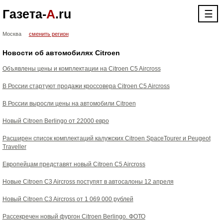
Газета-
А
.ru
☰
Москва
сменить регион
Новости об автомобилях Citroen
Объявлены цены и комплектации на Citroen C5 Aircross
В России стартуют продажи кроссовера Citroen C5 Aircross
В России выросли цены на автомобили Citroen
Новый Citroen Berlingo от 22000 евро
Расширен список комплектаций калужских Citroen SpaceTourer и Peugeot
Traveller
Европейцам представят новый Citroen C5 Aircross
Новые Citroen C3 Aircross поступят в автосалоны 12 апреля
Новый Citroen C3 Aircross от 1 069 000 рублей
Рассекречен новый фургон Citroen Berlingo. ФОТО