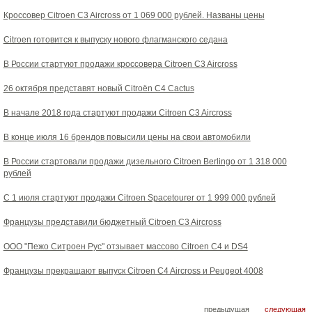
Кроссовер Citroen C3 Aircross от 1 069 000 рублей. Названы цены
Citroen готовится к выпуску нового флагманского седана
В России стартуют продажи кроссовера Citroen C3 Aircross
26 октября представят новый Citroёn C4 Cactus
В начале 2018 года стартуют продажи Citroen C3 Aircross
В конце июля 16 брендов повысили цены на свои автомобили
В России стартовали продажи дизельного Citroen Berlingo от 1 318 000
рублей
С 1 июля стартуют продажи Citroen Spacetourer от 1 999 000 рублей
Французы представили бюджетный Citroen C3 Aircross
ООО "Пежо Ситроен Рус" отзывает массово Citroen C4 и DS4
Французы прекращают выпуск Citroen C4 Aircross и Peugeot 4008
предыдущая
следующая