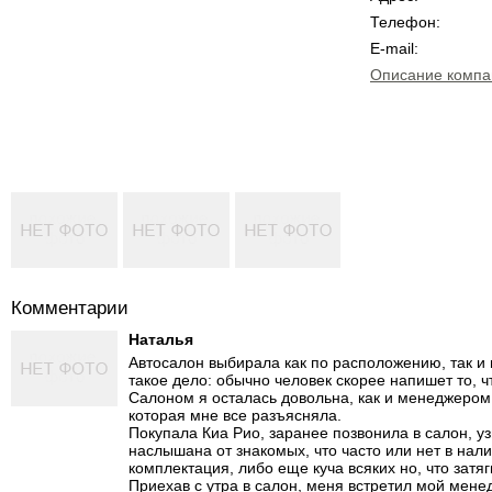
Телефон:
E-mail:
Описание компа
Комментарии
Наталья
Автосалон выбирала как по расположению, так и 
такое дело: обычно человек скорее напишет то, ч
Салоном я осталась довольна, как и менеджером 
которая мне все разъясняла.
Покупала Киа Рио, заранее позвонила в салон, узн
наслышана от знакомых, что часто или нет в нали
комплектация, либо еще куча всяких но, что затяг
Приехав с утра в салон, меня встретил мой менед