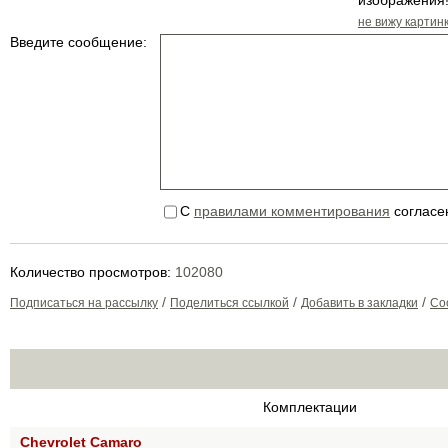
не вижу картин
Введите сообщение:
С
правилами комментирования
согласе
Количество просмотров:
102080
/
/
/
Подписаться на рассылку
Поделиться ссылкой
Добавить в закладки
Со
Комплектации
Chevrolet Camaro