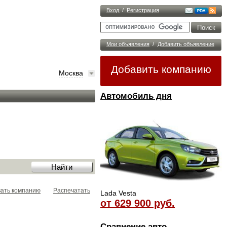
Вход
/
Регистрация
Мои объявления
/
Добавить объявление
Добавить компанию
Москва
Автомобиль дня
вать компанию
Распечатать
Lada Vesta
от 629 900 руб.
Сравнение авто