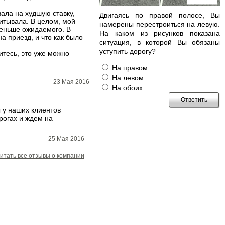
вала на худшую ставку,
Двигаясь по правой полосе, Вы
итывала. В целом, мой
намерены перестроиться на левую.
меньше ожидаемого. В
На каком из рисунков показана
а приезд, и что как было
ситуация, в которой Вы обязаны
уступить дорогу?
ситесь, это уже можно
На правом.
На левом.
23 Мая 2016
На обоих.
 у наших клиентов
рогах и ждем на
25 Мая 2016
итать все отзывы о компании