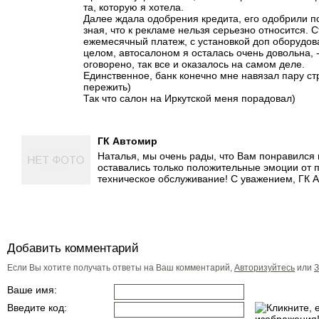
та, которую я хотела.
Далее ждала одобрения кредита, его одобрили по 
зная, что к рекламе нельзя серьезно относится.
ежемесячный платеж, с установкой доп оборудова
целом, автосалоном я осталась очень довольна, 
оговорено, так все и оказалось на самом деле.
Единственное, банк конечно мне навязал пару стра
пережить)
Так что салон на Иркутской меня порадовал)
ГК Автомир
Наталья, мы очень рады, что Вам понравился 
оставались только положительные эмоции от 
техническое обслуживание! С уважением, ГК 
Добавить комментарий
Если Вы хотите получать ответы на Ваш комментарий,
Авторизуйтесь
или
З
Ваше имя:
Введите код: