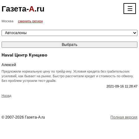
Газета-
А
.ru
☰
Москва
сменить регион
Haval Центр Кунцево
Алексей
Предложили нормальную цену по трейд-ину. Условия кредита без грабительских
усиловий, как бывает на рынке. Быстро рассчитали кредит и стоимость по обмену.
Без проблем устроили тест-драйв.
2021-09-16 11:28:47
Назад
© 2007-2026 Газета-А.ru
Полная версия