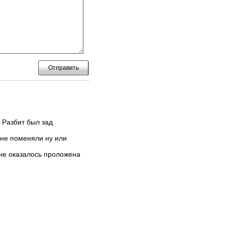
Отправить
 Разбит был зад
 не поменяли ну или
 не оказалось проложена