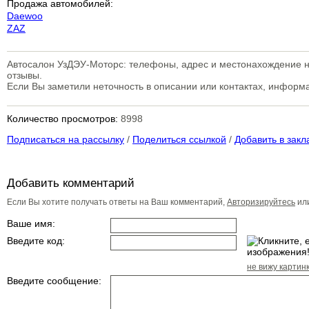
Продажа автомобилей:
Daewoo
ZAZ
Автосалон УзДЭУ-Моторс: телефоны, адрес и местонахождение на
отзывы.
Если Вы заметили неточность в описании или контактах, инфор
Количество просмотров:
8998
Подписаться на рассылку
/
Поделиться ссылкой
/
Добавить в закл
Добавить комментарий
Если Вы хотите получать ответы на Ваш комментарий,
Авторизируйтесь
ил
Ваше имя:
Введите код:
не вижу картин
Введите сообщение: