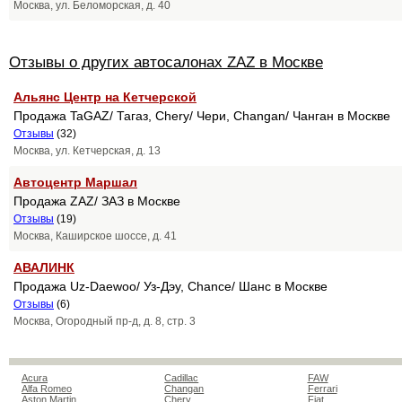
Москва, ул. Беломорская, д. 40
Отзывы о других автосалонах ZAZ в Москве
Альянс Центр на Кетчерской
Продажа TaGAZ/ Тагаз, Chery/ Чери, Changan/ Чанган в Москве
Отзывы
(32)
Москва, ул. Кетчерская, д. 13
Автоцентр Маршал
Продажа ZAZ/ ЗАЗ в Москве
Отзывы
(19)
Москва, Каширское шоссе, д. 41
АВАЛИНК
Продажа Uz-Daewoo/ Уз-Дэу, Chance/ Шанс в Москве
Отзывы
(6)
Москва, Огородный пр-д, д. 8, стр. 3
Acura
Cadillac
FAW
Alfa Romeo
Changan
Ferrari
Aston Martin
Chery
Fiat