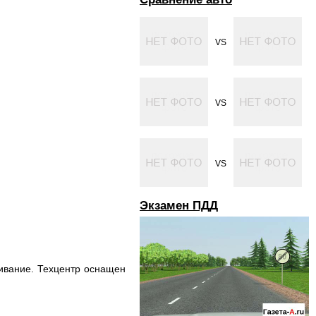
VS
VS
VS
Экзамен ПДД
уживание. Техцентр оснащен