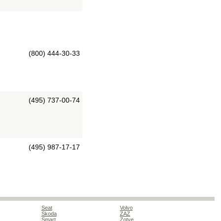
(800) 444-30-33
(495) 737-00-74
(495) 987-17-17
Seat
Volvo
Skoda
ZAZ
Smart
Zotye