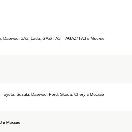
ery, Daewoo, ЗАЗ, Lada, GAZ/ ГАЗ, ТАGAZ/ ГАЗ в Москве
i, Toyota, Suzuki, Daewoo, Ford, Skoda, Chery в Москве
З в Москве