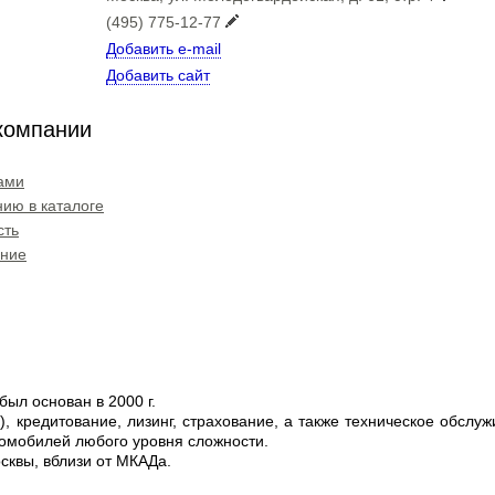
(495) 775-12-77
Добавить e-mail
Добавить сайт
компании
ами
ию в каталоге
сть
ение
ыл основан в 2000 г.
й), кредитование, лизинг, страхование, а также техническое обсл
омобилей любого уровня сложности.
сквы, вблизи от МКАДа.