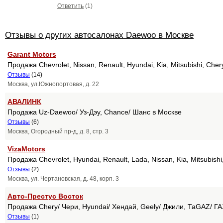
Ответить
(1)
Отзывы о других автосалонах Daewoo в Москве
Garant Motors
Продажа Chevrolet, Nissan, Renault, Hyundai, Kia, Mitsubishi, Ch
Отзывы
(14)
Москва, ул.Южнопортовая, д. 22
АВАЛИНК
Продажа Uz-Daewoo/ Уз-Дэу, Chance/ Шанс в Москве
Отзывы
(6)
Москва, Огородный пр-д, д. 8, стр. 3
VizaMotors
Продажа Chevrolet, Hyundai, Renault, Lada, Nissan, Kia, Mitsubish
Отзывы
(2)
Москва, ул. Чертановская, д. 48, корп. 3
Авто-Престус Восток
Продажа Chery/ Чери, Hyundai/ Хендай, Geely/ Джили, ТаGAZ/ ГА
Отзывы
(1)