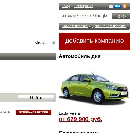
Вход
/
Регистрация
Мои объявления
/
Добавить объявление
Добавить компанию
Москва
Автомобиль дня
атать
Lada Vesta
от 629 900 руб.
Сравнение авто