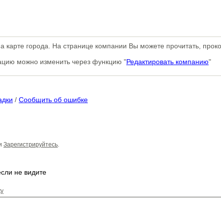
 карте города. На странице компании Вы можете прочитать, прок
мацию можно изменить через функцию "
Редактировать компанию
"
адки
/
Сообщить об ошибке
и
Зарегистрируйтесь
.
ку