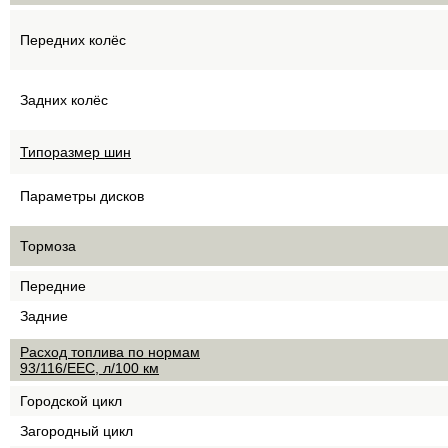
Передних колёс
Задних колёс
Типоразмер шин
Параметры дисков
Тормоза
Передние
Задние
Расход топлива по нормам
93/116/EEC, л/100 км
Городской цикл
Загородный цикл