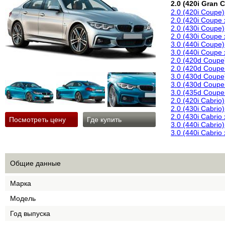
2.0 (420i Gran 
2.0 (420i Coupe)
2.0 (420i Coupe 
2.0 (430i Coupe)
2.0 (430i Coupe 
3.0 (440i Coupe)
3.0 (440i Coupe 
2.0 (420d Coupe
2.0 (420d Coupe
3.0 (430d Coupe
3.0 (430d Coupe
3.0 (435d Coupe
2.0 (420i Cabrio)
2.0 (430i Cabrio)
2.0 (430i Cabrio 
Посмотреть цену
Где купить
3.0 (440i Cabrio)
3.0 (440i Cabrio 
Общие данные
Марка
Модель
Год выпуска