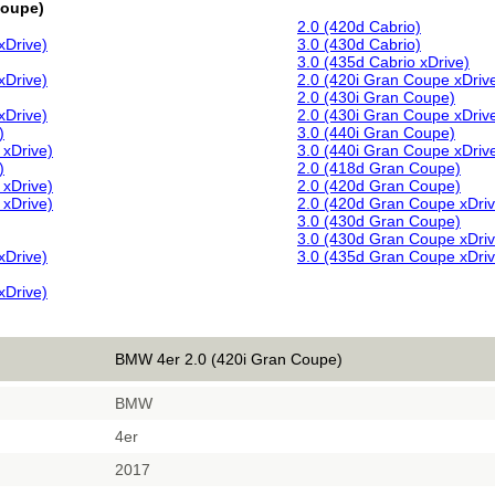
Coupe)
2.0 (420d Cabrio)
xDrive)
3.0 (430d Cabrio)
3.0 (435d Cabrio xDrive)
xDrive)
2.0 (420i Gran Coupe xDriv
2.0 (430i Gran Coupe)
xDrive)
2.0 (430i Gran Coupe xDriv
)
3.0 (440i Gran Coupe)
 xDrive)
3.0 (440i Gran Coupe xDriv
)
2.0 (418d Gran Coupe)
 xDrive)
2.0 (420d Gran Coupe)
 xDrive)
2.0 (420d Gran Coupe xDriv
3.0 (430d Gran Coupe)
3.0 (430d Gran Coupe xDriv
xDrive)
3.0 (435d Gran Coupe xDriv
xDrive)
BMW 4er 2.0 (420i Gran Coupe)
BMW
4er
2017