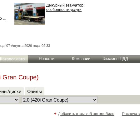
Дежурный эвакуатор:
особенности услуги
 ...
ца, 07 Августа 2026 года, 02:33
Новости
Компании
Экзамен ПДД
Каталог авто
i Gran Coupe)
ны/диски
Файлы
+
Добавить отзыв об автомобиле
Распечат