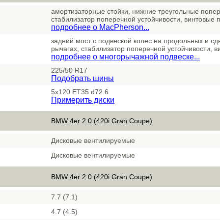
амортизаторные стойки, нижние треугольные попе
стабилизатор поперечной устойчивости, винтовые 
подробнее о MacPherson...
задний мост с подвеской колес на продольных и с
рычагах, стабилизатор поперечной устойчивости, 
подробнее о многорычажной подвеске...
225/50 R17
Подобрать шины
5x120 ET35 d72.6
Примерить диски
BMW 4er 2.0 (420i Gran Coupe)
Дисковые вентилируемые
Дисковые вентилируемые
BMW 4er 2.0 (420i Gran Coupe)
7.7 (7.1)
4.7 (4.5)