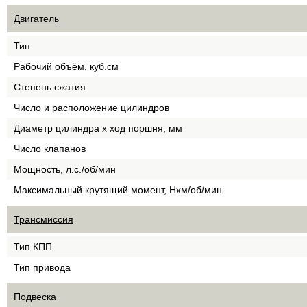
Двигатель
Тип
Рабочий объём, куб.см
Степень сжатия
Число и расположение цилиндров
Диаметр цилиндра х ход поршня, мм
Число клапанов
Мощность, л.с./об/мин
Максимальный крутящий момент, Нхм/об/мин
Трансмиссия
Тип КПП
Тип привода
Подвеска