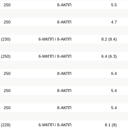
250
8-АКПП
5.5
250
8-АКПП
4.7
 (230)
6-МКПП / 8-АКПП
8.2 (8.4)
 (250)
6-МКПП / 8-АКПП
6.4 (6.3)
250
8-АКПП
6.4
250
8-АКПП
5.4
250
8-АКПП
5.4
 (228)
6-МКПП / 8-АКПП
8.1 (8)