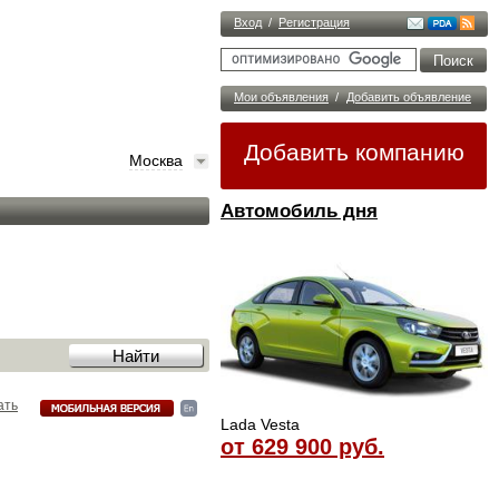
Вход
/
Регистрация
Мои объявления
/
Добавить объявление
Добавить компанию
Москва
Автомобиль дня
ать
Lada Vesta
от 629 900 руб.