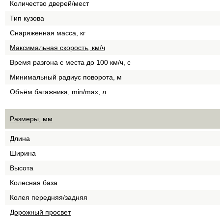
Количество дверей/мест
Тип кузова
Снаряженная масса, кг
Максимальная скорость, км/ч
Время разгона с места до 100 км/ч, с
Минимальный радиус поворота, м
Объём багажника, min/max, л
Размеры, мм
Длина
Ширина
Высота
Колесная база
Колея передняя/задняя
Дорожный просвет