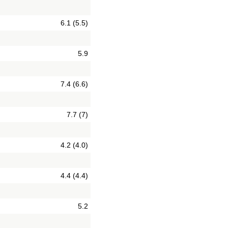
6.1 (5.5)
5.9
7.4 (6.6)
7.7 (7)
4.2 (4.0)
4.4 (4.4)
5.2