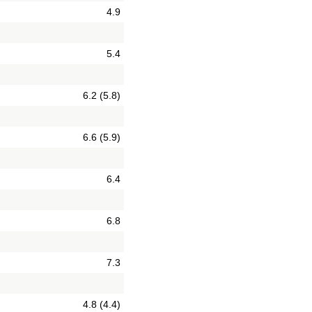
4.9
5.4
6.2 (5.8)
6.6 (5.9)
6.4
6.8
7.3
4.8 (4.4)