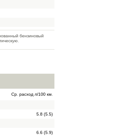
ированный бензиновый
тическую.
Ср. расход л/100 км.
5.8 (5.5)
6.6 (5.9)