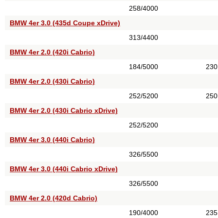
258/4000
BMW 4er 3.0 (435d Coupe xDrive)
313/4400
BMW 4er 2.0 (420i Cabrio)
184/5000
230
BMW 4er 2.0 (430i Cabrio)
252/5200
250
BMW 4er 2.0 (430i Cabrio xDrive)
252/5200
BMW 4er 3.0 (440i Cabrio)
326/5500
BMW 4er 3.0 (440i Cabrio xDrive)
326/5500
BMW 4er 2.0 (420d Cabrio)
190/4000
235