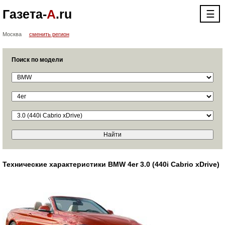
Газета-
А
.ru
☰
Москва
сменить регион
Поиск по модели
Технические характеристики BMW 4er 3.0 (440i Cabrio xDrive)