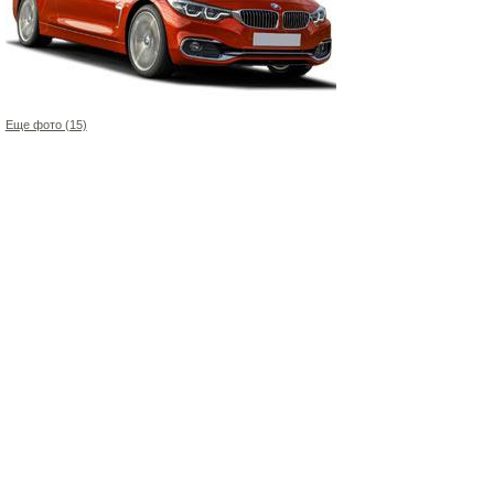
Еще фото (15)