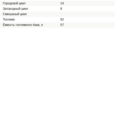
Городской цикл
14
Загородный цикл
8
Смешаный цикл
Топливо
92
Ёмкость топливного бака, л
57