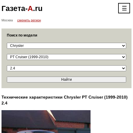
Газета-
А
.ru
☰
Москва
сменить регион
Поиск по модели
Технические характеристики Chrysler PT Cruiser (1999-2010)
2.4