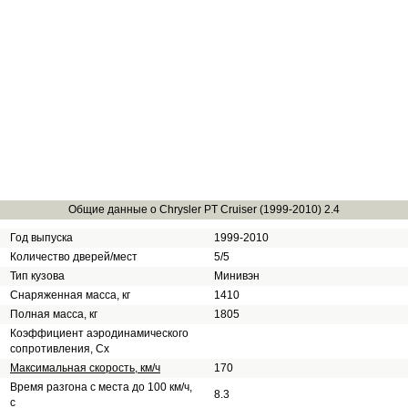
Общие данные о Chrysler PT Cruiser (1999-2010) 2.4
Год выпуска
1999-2010
Количество дверей/мест
5/5
Тип кузова
Минивэн
Снаряженная масса, кг
1410
Полная масса, кг
1805
Коэффициент аэродинамического
сопротивления, Сх
Максимальная скорость, км/ч
170
Время разгона с места до 100 км/ч,
8.3
с