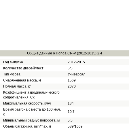
Общие данные о Honda CR-V (2012-2015) 2.4
Год выпуска
2012-2015
Количество дверей/мест
5/5
Тип кузова
Универсал
Снаряженная масса, кг
1569
Полная масса, кг
2070
Коэффициент аэродинамического
сопротивления, Сх
Максимальная скорость, км/ч
184
Время разгона с места до 100 км/ч,
10.7
с
Минимальный радиус поворота, м
5.5
Объём багажника, min/max, л
589/1669