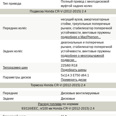
Полный привод с многодисковой
Тип привода
муфтой задних колес
Подвеска Honda CR-V (2012-2015) 2.4
несущий кузов, амортизаторные
стойки, треугольные поперечные
Передних колёс
рычаги, стабилизатор поперечной
устойчивости, винтовые пружины
подробнее о MacPherson...
диагональные и поперечные
рычаги, стабилизатор поперечной
Задних колёс
устойчивости, винтовые пружины
подробнее о многорычажной
подвеске...
225/60 R18
Типоразмер шин
Подобрать шины
5x114.3 ET50 d64.1
Параметры дисков
Примерить диски
Тормоза Honda CR-V (2012-2015) 2.4
Передние
Дисковые вентилируемые
Задние
Дисковые
Расход топлива
по нормам
93/116/EEC, л/100 км Honda CR-V (2012-2015) 2.4