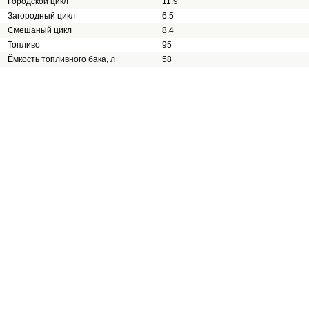
Городской цикл
11.9
Загородный цикл
6.5
Смешаный цикл
8.4
Топливо
95
Ёмкость топливного бака, л
58