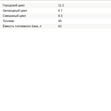
Городской цикл
11.2
Загородный цикл
6.7
Смешаный цикл
8.3
Топливо
95
Ёмкость топливного бака, л
62