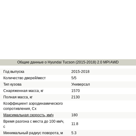
Общие данные о Hyundai Tucson (2015-2018) 2.0 MPI AWD
Год выпуска
2015-2018
Количество дверей/мест
5/5
Тип кузова
Универсал
Снаряженная масса, кг
1570
Полная масса, кг
2130
Коэффициент аэродинамического
сопротивления, Сх
Максимальная скорость, км/ч
180
Время разгона с места до 100 км/ч,
11.8
с
Минимальный радиус поворота, м
5.3