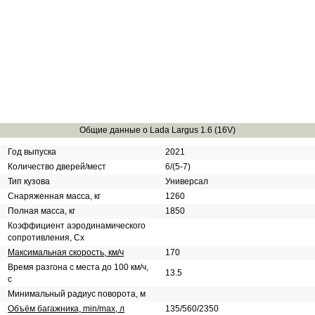
Общие данные о Lada Largus 1.6 (16V)
Год выпуска
2021
Количество дверей/мест
6/(5-7)
Тип кузова
Универсал
Снаряженная масса, кг
1260
Полная масса, кг
1850
Коэффициент аэродинамического
сопротивления, Сх
Максимальная скорость, км/ч
170
Время разгона с места до 100 км/ч,
13.5
с
Минимальный радиус поворота, м
Объём багажника, min/max, л
135/560/2350