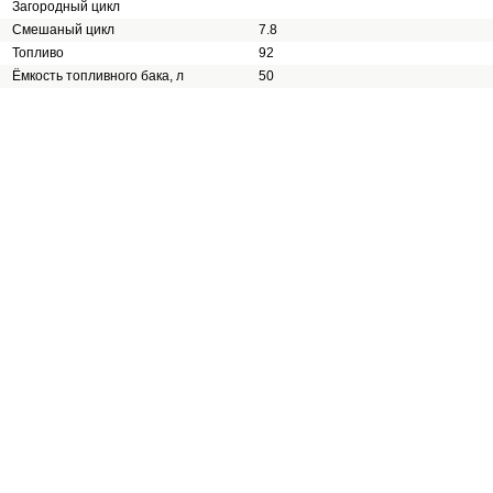
Загородный цикл
Смешаный цикл
7.8
Топливо
92
Ёмкость топливного бака, л
50