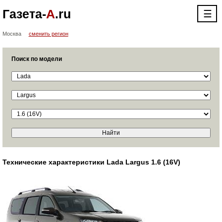
Газета-
А
.ru
☰
Москва
сменить регион
Поиск по модели
Технические характеристики Lada Largus 1.6 (16V)