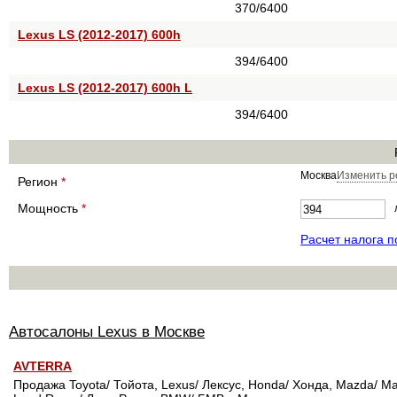
370/6400
Lexus LS (2012-2017) 600h
394/6400
Lexus LS (2012-2017) 600h L
394/6400
Москва
Изменить р
Регион
*
Мощность
*
Расчет налога 
Автосалоны Lexus в Москве
AVTERRA
Продажа Toyota/ Тойота, Lexus/ Лексус, Honda/ Хонда, Mazda/ Мазд