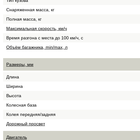
Тип кузова
Снаряженная масса, кг
Полная масса, кг
Максимальная скорость, км/ч
Время разгона с места до 100 км/ч, с
Объём багажника, min/max, л
Размеры, мм
Длина
Ширина
Высота
Колесная база
Колея передняя/задняя
Дорожный просвет
Двигатель