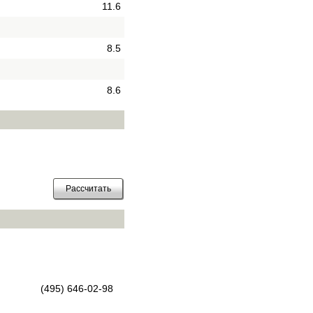
11.6
8.5
8.6
(495) 646-02-98