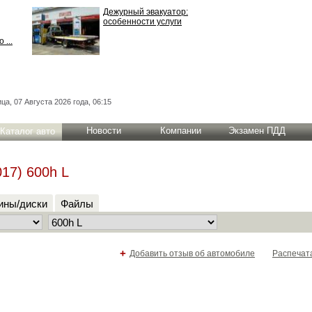
Дежурный эвакуатор:
особенности услуги
 ...
ца, 07 Августа 2026 года, 06:15
Новости
Компании
Экзамен ПДД
Каталог авто
17) 600h L
ны/диски
Файлы
+
Добавить отзыв об автомобиле
Распечат