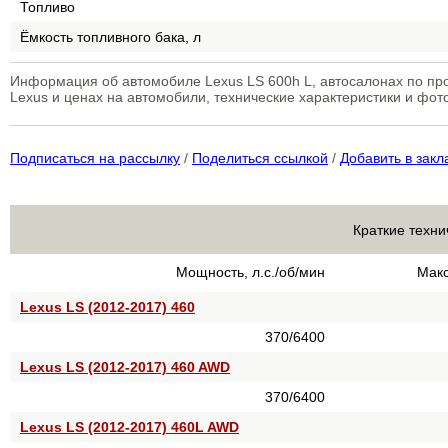
Топливо
Ёмкость топливного бака, л
Информация об автомобиле Lexus LS 600h L, автосалонах по п
Lexus и ценах на автомобили, технические характеристики и фото
Подписаться на рассылку
/
Поделиться ссылкой
/
Добавить в закл
Краткие техни
Мощность, л.с./об/мин
Макс
Lexus LS (2012-2017) 460
370/6400
Lexus LS (2012-2017) 460 AWD
370/6400
Lexus LS (2012-2017) 460L AWD