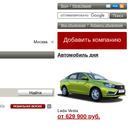
Вход
/
Регистрация
Мои объявления
/
Добавить объявление
Добавить компанию
Москва
Автомобиль дня
ать
Lada Vesta
от 629 900 руб.