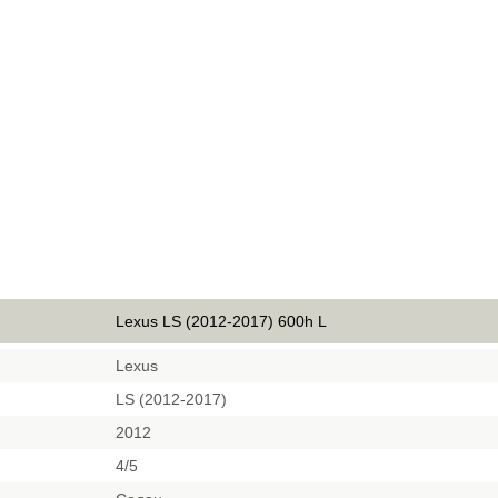
Lexus LS (2012-2017) 600h L
Lexus
LS (2012-2017)
2012
4/5