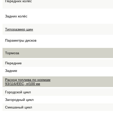
Передних колёс
Задних колёс
Типоразмер шин
Параметры дисков
Тормоза
Передние
Задние
Расход топлива по нормам
93/116/EEC, л/100 км
Городской цикл
Загородный цикл
Смешаный цикл