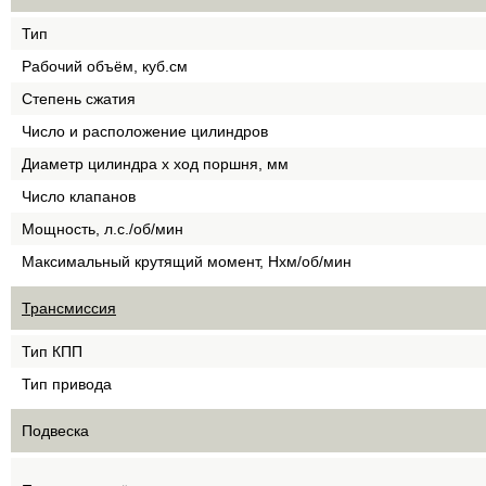
Тип
Рабочий объём, куб.см
Степень сжатия
Число и расположение цилиндров
Диаметр цилиндра х ход поршня, мм
Число клапанов
Мощность, л.с./об/мин
Максимальный крутящий момент, Нхм/об/мин
Трансмиссия
Тип КПП
Тип привода
Подвеска