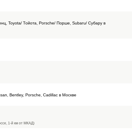
ц, Toyota/ Тойота, Porsche/ Порше, Subaru/ Субару в
an, Bentley, Porsche, Cadillac в Москве
ссе, 1-й км от МКАД)