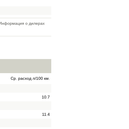
 Информация о дилерах
Ср. расход л/100 км.
10.7
11.4