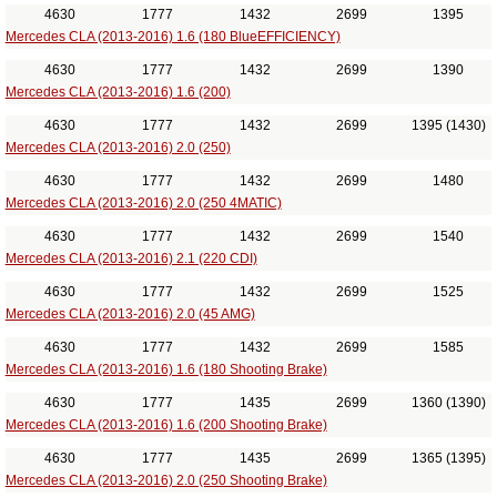
4630
1777
1432
2699
1395
Mercedes CLA (2013-2016) 1.6 (180 BlueEFFICIENCY)
4630
1777
1432
2699
1390
Mercedes CLA (2013-2016) 1.6 (200)
4630
1777
1432
2699
1395 (1430)
Mercedes CLA (2013-2016) 2.0 (250)
4630
1777
1432
2699
1480
Mercedes CLA (2013-2016) 2.0 (250 4MATIC)
4630
1777
1432
2699
1540
Mercedes CLA (2013-2016) 2.1 (220 CDI)
4630
1777
1432
2699
1525
Mercedes CLA (2013-2016) 2.0 (45 AMG)
4630
1777
1432
2699
1585
Mercedes CLA (2013-2016) 1.6 (180 Shooting Brake)
4630
1777
1435
2699
1360 (1390)
Mercedes CLA (2013-2016) 1.6 (200 Shooting Brake)
4630
1777
1435
2699
1365 (1395)
Mercedes CLA (2013-2016) 2.0 (250 Shooting Brake)