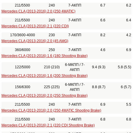
211/5500
240
7-АКПП
6.7
6.2
Mercedes CLA (2013-2016) 2.0 (250 4MATIC)
211/5500
240
7-АКПП
6.6
6.4
Mercedes CLA (2013-2016) 2.1 (220 CDI)
170/3600-4000
230
7-АКПП
8.2
4.2
Mercedes CLA (2013-2016) 2.0 (45 AMG)
360/6000
250
7-АКПП
4.6
6.9
Mercedes CLA (2013-2016) 1.6 (180 Shooting Brake)
6-МКПП / 7-
122/5000
210 (210)
9.4 (9.3)
5.8 (5.5)
АКПП
Mercedes CLA (2013-2016) 1.6 (200 Shooting Brake)
6-МКПП / 7-
156/6300
225 (225)
8.8 (8.7)
6 (5.7)
АКПП
Mercedes CLA (2013-2016) 2.0 (250 Shooting Brake)
211/5500
240
7-АКПП
6.9
5.5
Mercedes CLA (2013-2016) 2.0 (250 4MATIC Shooting Brake)
211/5500
240
7-АКПП
6.8
6.8
Mercedes CLA (2013-2016) 2.1 (220 CDI Shooting Brake)