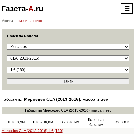
Газета-
А
.ru
☰
Москва
сменить регион
Поиск по модели
Габариты Мерседес CLA (2013-2016), масса и вес
Габариты Мерседес CLA (2013-2016), масса и вес
Колесная
Длина,мм
Ширина,мм
Высота,мм
Масса,кг
база,мм
Mercedes CLA (2013-2016) 1.6 (180)