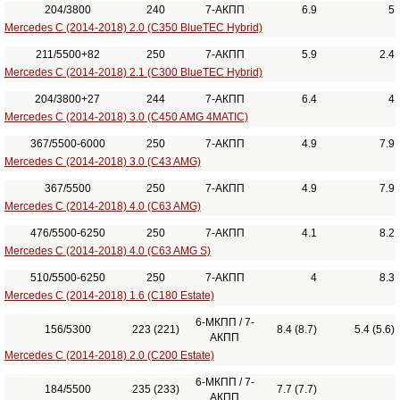
204/3800
240
7-АКПП
6.9
5
Mercedes C (2014-2018) 2.0 (C350 BlueTEC Hybrid)
211/5500+82
250
7-АКПП
5.9
2.4
Mercedes C (2014-2018) 2.1 (C300 BlueTEC Hybrid)
204/3800+27
244
7-АКПП
6.4
4
Mercedes C (2014-2018) 3.0 (C450 AMG 4MATIC)
367/5500-6000
250
7-АКПП
4.9
7.9
Mercedes C (2014-2018) 3.0 (C43 AMG)
367/5500
250
7-АКПП
4.9
7.9
Mercedes C (2014-2018) 4.0 (C63 AMG)
476/5500-6250
250
7-АКПП
4.1
8.2
Mercedes C (2014-2018) 4.0 (C63 AMG S)
510/5500-6250
250
7-АКПП
4
8.3
Mercedes C (2014-2018) 1.6 (C180 Estate)
6-МКПП / 7-
156/5300
223 (221)
8.4 (8.7)
5.4 (5.6)
АКПП
Mercedes C (2014-2018) 2.0 (C200 Estate)
6-МКПП / 7-
184/5500
235 (233)
7.7 (7.7)
АКПП