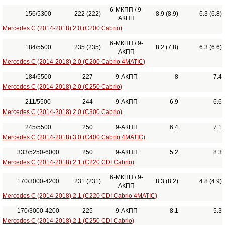
6-МКПП / 9-
156/5300
222 (222)
8.9 (8.9)
6.3 (6.8)
АКПП
Mercedes C (2014-2018) 2.0 (C200 Cabrio)
6-МКПП / 9-
184/5500
235 (235)
8.2 (7.8)
6.3 (6.6)
АКПП
Mercedes C (2014-2018) 2.0 (C200 Cabrio 4MATIC)
184/5500
227
9-АКПП
8
7.4
Mercedes C (2014-2018) 2.0 (C250 Cabrio)
211/5500
244
9-АКПП
6.9
6.6
Mercedes C (2014-2018) 2.0 (C300 Cabrio)
245/5500
250
9-АКПП
6.4
7.1
Mercedes C (2014-2018) 3.0 (C400 Cabrio 4MATIC)
333/5250-6000
250
9-АКПП
5.2
8.3
Mercedes C (2014-2018) 2.1 (C220 CDI Cabrio)
6-МКПП / 9-
170/3000-4200
231 (231)
8.3 (8.2)
4.8 (4.9)
АКПП
Mercedes C (2014-2018) 2.1 (C220 CDI Cabrio 4MATIC)
170/3000-4200
225
9-АКПП
8.1
5.3
Mercedes C (2014-2018) 2.1 (C250 CDI Cabrio)