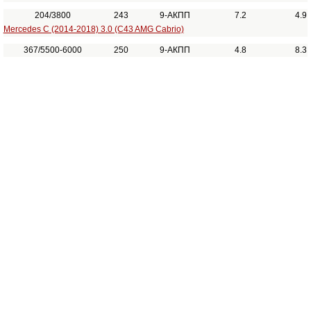
204/3800
243
9-АКПП
7.2
4.9
Mercedes C (2014-2018) 3.0 (C43 AMG Cabrio)
367/5500-6000
250
9-АКПП
4.8
8.3