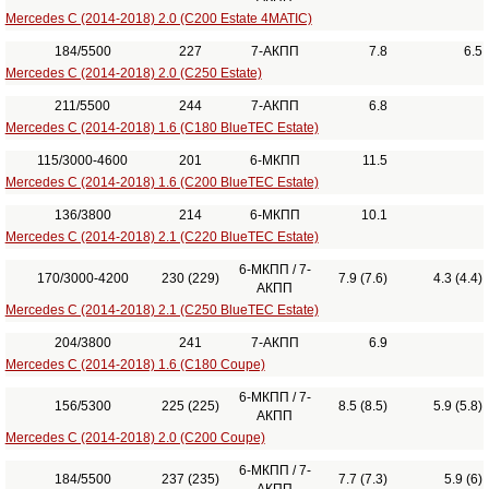
Mercedes C (2014-2018) 2.0 (C200 Estate 4MATIC)
184/5500
227
7-АКПП
7.8
6.5
Mercedes C (2014-2018) 2.0 (C250 Estate)
211/5500
244
7-АКПП
6.8
Mercedes C (2014-2018) 1.6 (C180 BlueTEC Estate)
115/3000-4600
201
6-МКПП
11.5
Mercedes C (2014-2018) 1.6 (C200 BlueTEC Estate)
136/3800
214
6-МКПП
10.1
Mercedes C (2014-2018) 2.1 (C220 BlueTEC Estate)
6-МКПП / 7-
170/3000-4200
230 (229)
7.9 (7.6)
4.3 (4.4)
АКПП
Mercedes C (2014-2018) 2.1 (C250 BlueTEC Estate)
204/3800
241
7-АКПП
6.9
Mercedes C (2014-2018) 1.6 (C180 Coupe)
6-МКПП / 7-
156/5300
225 (225)
8.5 (8.5)
5.9 (5.8)
АКПП
Mercedes C (2014-2018) 2.0 (C200 Coupe)
6-МКПП / 7-
184/5500
237 (235)
7.7 (7.3)
5.9 (6)