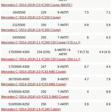
АКПП
Mercedes C (2014-2018) 2.0 (C200 Coupe 4MATIC)
184/5500
229
9-АКПП
7.5
7.1
Mercedes C (2014-2018) 2.0 (C250 Coupe)
211/5500
250
7-АКПП
6.8
5.9
Mercedes C (2014-2018) 2.0 (C300 Coupe)
245/5500
250
7-АКПП
6
6.3
Mercedes C (2014-2018) 2.1 (C200 CDI Coupe (170 л.с.))
6-МКПП / 9-
170/3000-4300
234 (235)
7.8 (7.5)
4.4 (4.3)
АКПП
Mercedes C (2014-2018) 2.1 (C200 CDI Coupe (204 л.с.))
170/3000-4300
247
9-АКПП
6.7
4.4
Mercedes C (2014-2018) 3.0 (C43 AMG Coupe)
367/5500-6000
250
9-АКПП
4.7
7.8
Mercedes C (2014-2018) 4.0 (C63 AMG Coupe)
476/5500-6250
250
7-АКПП
4
8.9
Mercedes C (2014-2018) 4.0 (C63 S AMG Coupe)
510/5500-6250
250
7-АКПП
3.9
8.9
Mercedes C (2014-2018) 1.6 (C180 Cabrio)