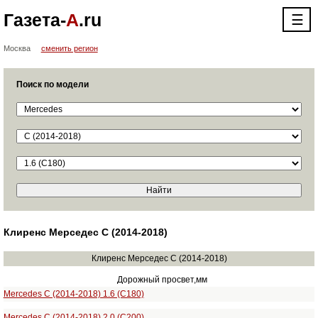
Газета-
А
.ru
☰
Москва
сменить регион
Поиск по модели
Клиренс Мерседес С (2014-2018)
Клиренс Мерседес С (2014-2018)
Дорожный просвет,мм
Mercedes C (2014-2018) 1.6 (C180)
Mercedes C (2014-2018) 2.0 (C200)