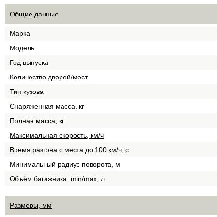
Общие данные
Марка
Модель
Год выпуска
Количество дверей/мест
Тип кузова
Снаряженная масса, кг
Полная масса, кг
Максимальная скорость, км/ч
Время разгона с места до 100 км/ч, с
Минимальный радиус поворота, м
Объём багажника, min/max, л
Размеры, мм