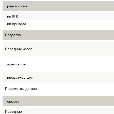
Трансмиссия
Тип КПП
Тип привода
Подвеска
Передних колёс
Задних колёс
Типоразмер шин
Параметры дисков
Тормоза
Передние