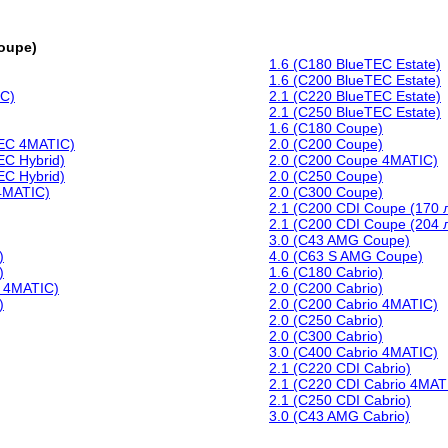
oupe)
1.6 (C180 BlueTEC Estate)
1.6 (C200 BlueTEC Estate)
IC)
2.1 (C220 BlueTEC Estate)
2.1 (C250 BlueTEC Estate)
1.6 (C180 Coupe)
TEC 4MATIC)
2.0 (C200 Coupe)
EC Hybrid)
2.0 (C200 Coupe 4MATIC)
EC Hybrid)
2.0 (C250 Coupe)
4MATIC)
2.0 (C300 Coupe)
2.1 (C200 CDI Coupe (170 л
2.1 (C200 CDI Coupe (204 л
3.0 (C43 AMG Coupe)
)
4.0 (C63 S AMG Coupe)
)
1.6 (C180 Cabrio)
e 4MATIC)
2.0 (C200 Cabrio)
)
2.0 (C200 Cabrio 4MATIC)
2.0 (C250 Cabrio)
2.0 (C300 Cabrio)
3.0 (C400 Cabrio 4MATIC)
2.1 (C220 CDI Cabrio)
2.1 (C220 CDI Cabrio 4MAT
2.1 (C250 CDI Cabrio)
3.0 (C43 AMG Cabrio)