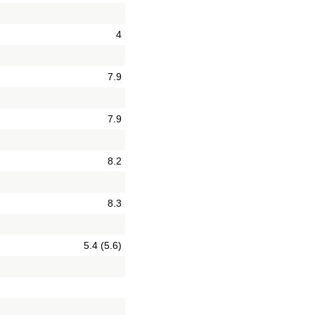
4
7.9
7.9
8.2
8.3
5.4 (5.6)