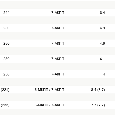
244
7-АКПП
6.4
250
7-АКПП
4.9
250
7-АКПП
4.9
250
7-АКПП
4.1
250
7-АКПП
4
 (221)
6-МКПП / 7-АКПП
8.4 (8.7)
 (233)
6-МКПП / 7-АКПП
7.7 (7.7)