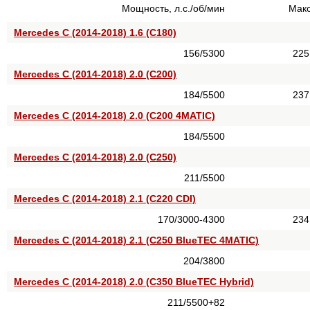
Мощность, л.с./об/мин
Макс
Mercedes C (2014-2018) 1.6 (C180)
156/5300
225
Mercedes C (2014-2018) 2.0 (C200)
184/5500
237
Mercedes C (2014-2018) 2.0 (C200 4MATIC)
184/5500
Mercedes C (2014-2018) 2.0 (C250)
211/5500
Mercedes C (2014-2018) 2.1 (C220 CDI)
170/3000-4300
234
Mercedes C (2014-2018) 2.1 (C250 BlueTEC 4MATIC)
204/3800
Mercedes C (2014-2018) 2.0 (C350 BlueTEC Hybrid)
211/5500+82