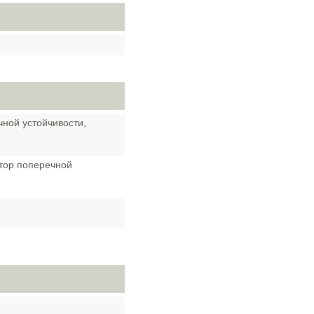
ной устойчивости,
атор поперечной