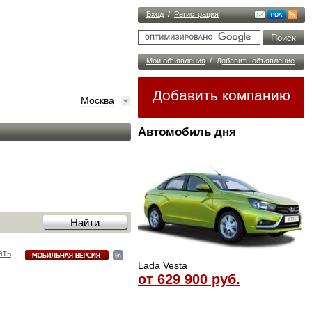
Вход
/
Регистрация
Мои объявления
/
Добавить объявление
Добавить компанию
Москва
Автомобиль дня
ать
Lada Vesta
от 629 900 руб.