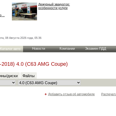
Дежурный эвакуатор:
особенности услуги
 ...
та, 08 Августа 2026 года, 05:36
Новости
Компании
Экзамен ПДД
Каталог авто
-2018) 4.0 (C63 AMG Coupe)
ны/диски
Файлы
+
Добавить отзыв об автомобиле
Распечат