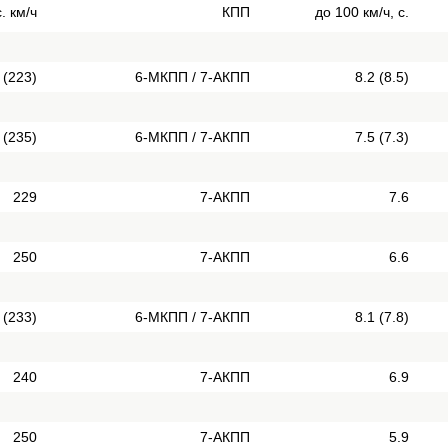
. км/ч
КПП
до 100 км/ч, с.
 (223)
6-МКПП / 7-АКПП
8.2 (8.5)
 (235)
6-МКПП / 7-АКПП
7.5 (7.3)
229
7-АКПП
7.6
250
7-АКПП
6.6
 (233)
6-МКПП / 7-АКПП
8.1 (7.8)
240
7-АКПП
6.9
250
7-АКПП
5.9