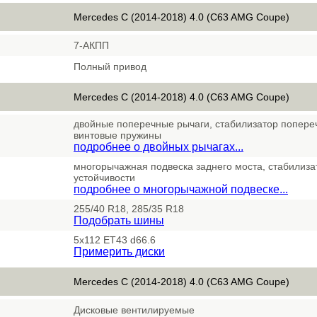
Mercedes C (2014-2018) 4.0 (C63 AMG Coupe)
7-АКПП
Полный привод
Mercedes C (2014-2018) 4.0 (C63 AMG Coupe)
двойные поперечные рычаги, стабилизатор попереч
винтовые пружины
подробнее о двойных рычагах...
многорычажная подвеска заднего моста, стабилиз
устойчивости
подробнее о многорычажной подвеске...
255/40 R18, 285/35 R18
Подобрать шины
5x112 ET43 d66.6
Примерить диски
Mercedes C (2014-2018) 4.0 (C63 AMG Coupe)
Дисковые вентилируемые