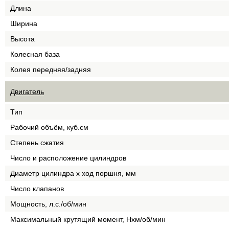
Длина
Ширина
Высота
Колесная база
Колея передняя/задняя
Двигатель
Тип
Рабочий объём, куб.см
Степень сжатия
Число и расположение цилиндров
Диаметр цилиндра х ход поршня, мм
Число клапанов
Мощность, л.с./об/мин
Максимальный крутящий момент, Нхм/об/мин