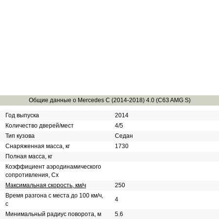
Общие данные о Mercedes C (2014-2018) 4.0 (C63 AMG S)
Год выпуска
2014
Количество дверей/мест
4/5
Тип кузова
Седан
Снаряженная масса, кг
1730
Полная масса, кг
Коэффициент аэродинамического
сопротивления, Сх
Максимальная скорость, км/ч
250
Время разгона с места до 100 км/ч,
4
с
Минимальный радиус поворота, м
5.6