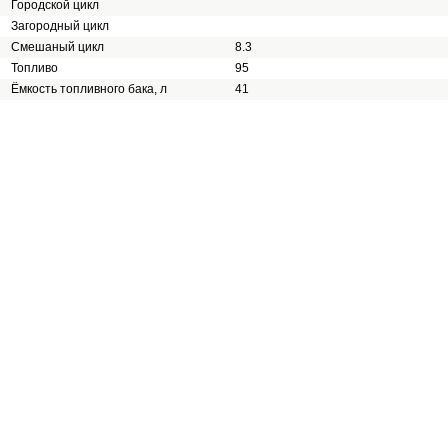
Городской цикл
Загородный цикл
Смешаный цикл
8.3
Топливо
95
Ёмкость топливного бака, л
41