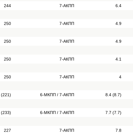
244
7-АКПП
6.4
250
7-АКПП
4.9
250
7-АКПП
4.9
250
7-АКПП
4.1
250
7-АКПП
4
 (221)
6-МКПП / 7-АКПП
8.4 (8.7)
 (233)
6-МКПП / 7-АКПП
7.7 (7.7)
227
7-АКПП
7.8