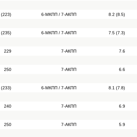
 (223)
6-МКПП / 7-АКПП
8.2 (8.5)
 (235)
6-МКПП / 7-АКПП
7.5 (7.3)
229
7-АКПП
7.6
250
7-АКПП
6.6
 (233)
6-МКПП / 7-АКПП
8.1 (7.8)
240
7-АКПП
6.9
250
7-АКПП
5.9