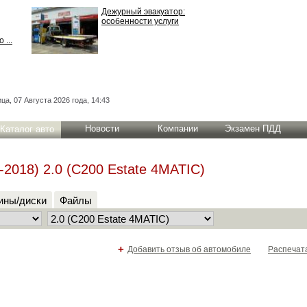
Дежурный эвакуатор:
особенности услуги
 ...
ца, 07 Августа 2026 года, 14:43
Новости
Компании
Экзамен ПДД
Каталог авто
-2018) 2.0 (C200 Estate 4MATIC)
ны/диски
Файлы
+
Добавить отзыв об автомобиле
Распечат