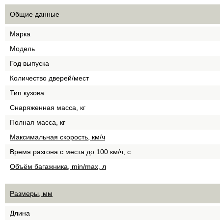
Общие данные
Марка
Модель
Год выпуска
Количество дверей/мест
Тип кузова
Снаряженная масса, кг
Полная масса, кг
Максимальная скорость, км/ч
Время разгона с места до 100 км/ч, с
Объём багажника, min/max, л
Размеры, мм
Длина