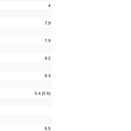
4
7.9
7.9
8.2
8.3
5.4 (5.6)
6.5