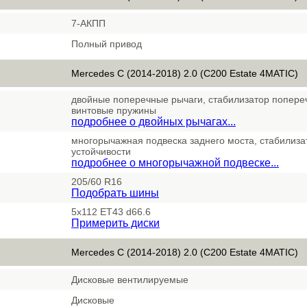
7-АКПП
Полный привод
Mercedes C (2014-2018) 2.0 (C200 Estate 4MATIC)
двойные поперечные рычаги, стабилизатор попереч
винтовые пружины
подробнее о двойных рычагах...
многорычажная подвеска заднего моста, стабилиз
устойчивости
подробнее о многорычажной подвеске...
205/60 R16
Подобрать шины
5x112 ET43 d66.6
Примерить диски
Mercedes C (2014-2018) 2.0 (C200 Estate 4MATIC)
Дисковые вентилируемые
Дисковые