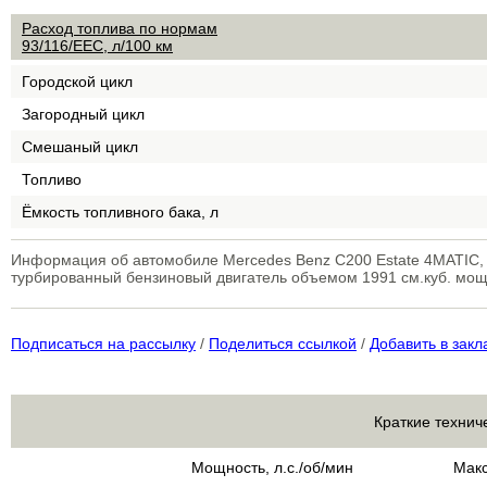
Расход топлива по нормам
93/116/EEC, л/100 км
Городской цикл
Загородный цикл
Смешаный цикл
Топливо
Ёмкость топливного бака, л
Информация об автомобиле Mercedes Benz C200 Estate 4MATIC,
турбированный бензиновый двигатель объемом 1991 см.куб. мощн
Подписаться на рассылку
/
Поделиться ссылкой
/
Добавить в закл
Краткие технич
Мощность, л.с./об/мин
Макс