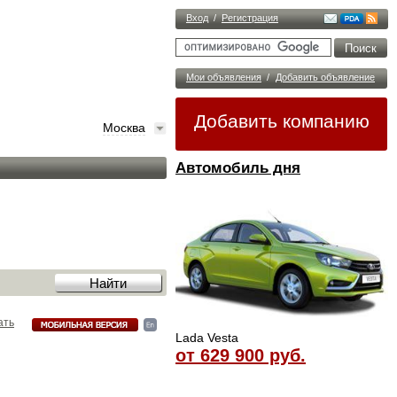
Вход
/
Регистрация
Мои объявления
/
Добавить объявление
Добавить компанию
Москва
Автомобиль дня
ать
Lada Vesta
от 629 900 руб.