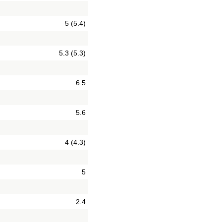
5 (5.4)
5.3 (5.3)
6.5
5.6
4 (4.3)
5
2.4