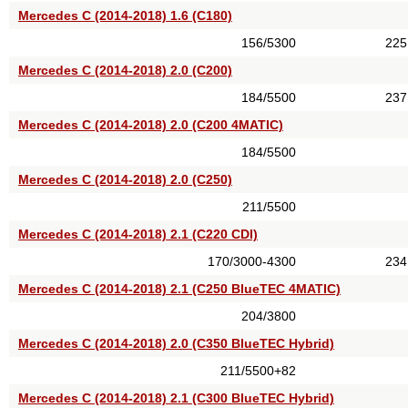
Mercedes C (2014-2018) 1.6 (C180)
156/5300
225
Mercedes C (2014-2018) 2.0 (C200)
184/5500
237
Mercedes C (2014-2018) 2.0 (C200 4MATIC)
184/5500
Mercedes C (2014-2018) 2.0 (C250)
211/5500
Mercedes C (2014-2018) 2.1 (C220 CDI)
170/3000-4300
234
Mercedes C (2014-2018) 2.1 (C250 BlueTEC 4MATIC)
204/3800
Mercedes C (2014-2018) 2.0 (C350 BlueTEC Hybrid)
211/5500+82
Mercedes C (2014-2018) 2.1 (C300 BlueTEC Hybrid)