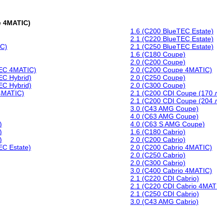
e 4MATIC)
1.6 (C200 BlueTEC Estate)
2.1 (C220 BlueTEC Estate)
IC)
2.1 (C250 BlueTEC Estate)
1.6 (C180 Coupe)
2.0 (C200 Coupe)
TEC 4MATIC)
2.0 (C200 Coupe 4MATIC)
EC Hybrid)
2.0 (C250 Coupe)
EC Hybrid)
2.0 (C300 Coupe)
4MATIC)
2.1 (C200 CDI Coupe (170 л
2.1 (C200 CDI Coupe (204 л
3.0 (C43 AMG Coupe)
4.0 (C63 AMG Coupe)
)
4.0 (C63 S AMG Coupe)
)
1.6 (C180 Cabrio)
)
2.0 (C200 Cabrio)
EC Estate)
2.0 (C200 Cabrio 4MATIC)
2.0 (C250 Cabrio)
2.0 (C300 Cabrio)
3.0 (C400 Cabrio 4MATIC)
2.1 (C220 CDI Cabrio)
2.1 (C220 CDI Cabrio 4MAT
2.1 (C250 CDI Cabrio)
3.0 (C43 AMG Cabrio)