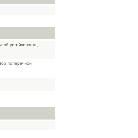
ной устойчивости,
атор поперечной