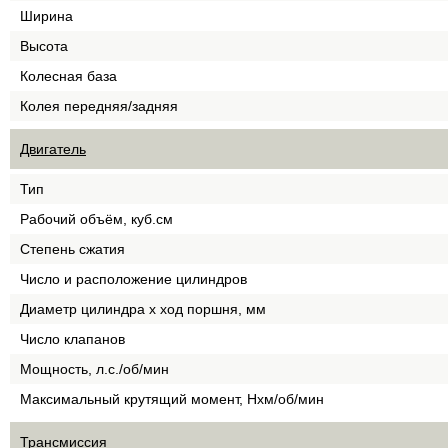
Ширина
Высота
Колесная база
Колея передняя/задняя
Двигатель
Тип
Рабочий объём, куб.см
Степень сжатия
Число и расположение цилиндров
Диаметр цилиндра х ход поршня, мм
Число клапанов
Мощность, л.с./об/мин
Максимальный крутящий момент, Нхм/об/мин
Трансмиссия