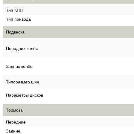
Тип КПП
Тип привода
Подвеска
Передних колёс
Задних колёс
Типоразмер шин
Параметры дисков
Тормоза
Передние
Задние