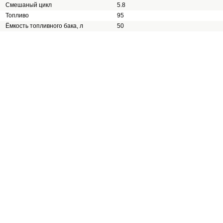
Смешаный цикл
5.8
Топливо
95
Ёмкость топливного бака, л
50