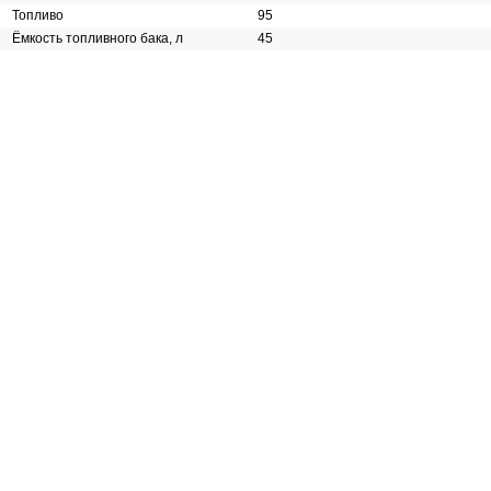
Топливо
95
Ёмкость топливного бака, л
45