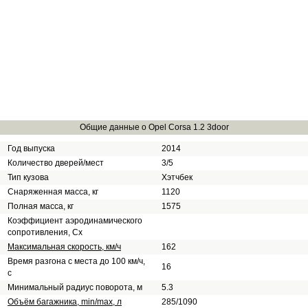
Общие данные о Opel Corsa 1.2 3door
Год выпуска
2014
Количество дверей/мест
3/5
Тип кузова
Хэтчбек
Снаряженная масса, кг
1120
Полная масса, кг
1575
Коэффициент аэродинамического
сопротивления, Сх
Максимальная скорость, км/ч
162
Время разгона с места до 100 км/ч,
16
с
Минимальный радиус поворота, м
5.3
Объём багажника, min/max, л
285/1090