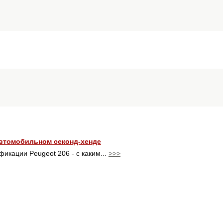
автомобильном секонд-хенде
икации Peugeot 206 - с каким...
>>>