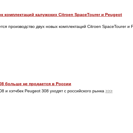
к комплектаций калужских Citroen SpaceTourer и Peugeot
тся производство двух новых комплектаций Citroen SpaceTourer и P
308 больше не продается в России
08 и хэтчбек Peugeot 308 уходят с российского рынка
>>>