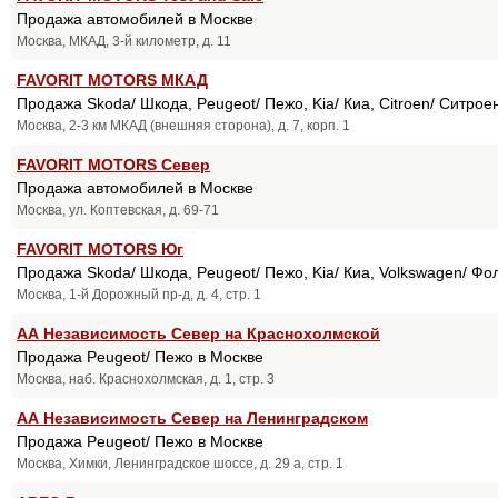
Продажа автомобилей в Москве
Москва, МКАД, 3-й километр, д. 11
FAVORIT MOTORS МКАД
Продажа Skoda/ Шкода, Peugeot/ Пежо, Kia/ Киа, Citroen/ Ситрое
Москва, 2-3 км МКАД (внешняя сторона), д. 7, корп. 1
FAVORIT MOTORS Север
Продажа автомобилей в Москве
Москва, ул. Коптевская, д. 69-71
FAVORIT MOTORS Юг
Продажа Skoda/ Шкода, Peugeot/ Пежо, Kia/ Киа, Volkswagen/ Фо
Москва, 1-й Дорожный пр-д, д. 4, стр. 1
АА Независимость Север на Краснохолмской
Продажа Peugeot/ Пежо в Москве
Москва, наб. Краснохолмская, д. 1, стр. 3
АА Независимость Север на Ленинградском
Продажа Peugeot/ Пежо в Москве
Москва, Химки, Ленинградское шоссе, д. 29 а, стр. 1