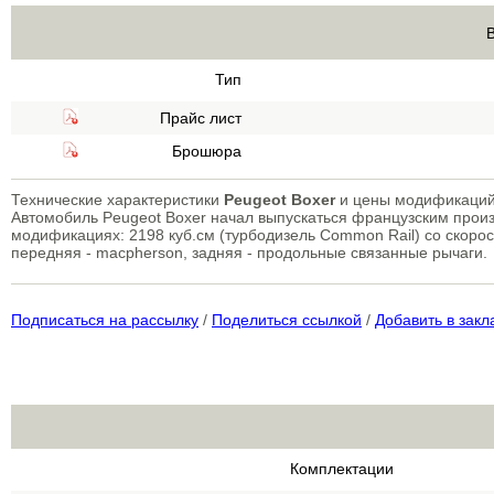
Тип
Прайс лист
Брошюра
Технические характеристики
Peugeot Boxer
и цены модификаций
Автомобиль Peugeot Boxer начал выпускаться французским произ
модификациях: 2198 куб.см (турбодизель Common Rail) со скоро
передняя - macpherson, задняя - продольные связанные рычаги.
Подписаться на рассылку
/
Поделиться ссылкой
/
Добавить в закл
Комплектации