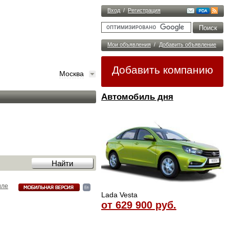
Вход
/
Регистрация
Мои объявления
/
Добавить объявление
Добавить компанию
Москва
Автомобиль дня
иле
Lada Vesta
от 629 900 руб.