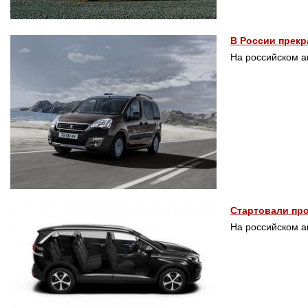
В России прекр
На российском 
Стартовали про
На российском а