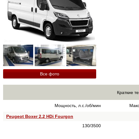
Все фото
Краткие те
Мощность, л.с./об/мин
Макс
Peugeot Boxer 2.2 HDi Fourgon
130/3500