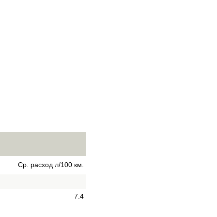
Ср. расход л/100 км.
7.4