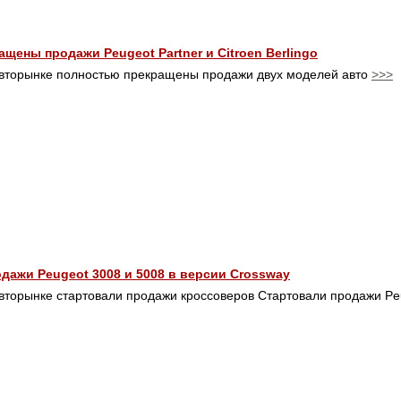
ащены продажи Peugeot Partner и Citroen Berlingo
авторынке полностью прекращены продажи двух моделей авто
>>>
дажи Peugeot 3008 и 5008 в версии Crossway
вторынке стартовали продажи кроссоверов Стартовали продажи P