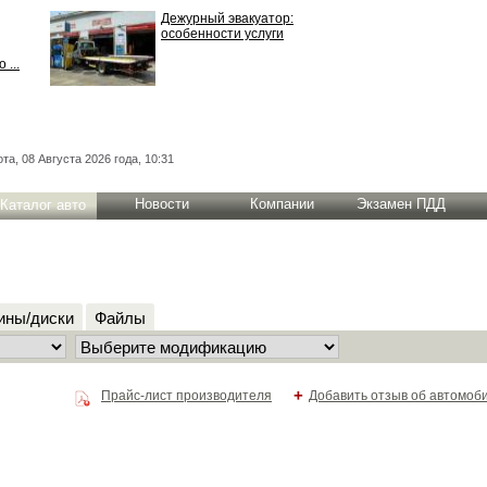
Дежурный эвакуатор:
особенности услуги
 ...
та, 08 Августа 2026 года, 10:31
Новости
Компании
Экзамен ПДД
Каталог авто
ны/диски
Файлы
+
Прайс-лист производителя
Добавить отзыв об автомоб