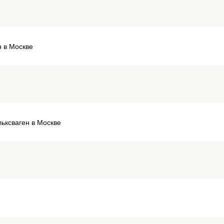
н в Москве
льксваген в Москве