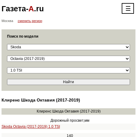
Газета-
А
.ru
☰
Москва
сменить регион
Поиск по модели
Клиренс Шкода Октавия (2017-2019)
Клиренс Шкода Октавия (2017-2019)
Дорожный просвет,мм
Skoda Octavia (2017-2019) 1.0 TSI
140