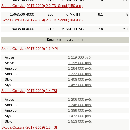
180/5100-6200
216
6-АКПП DSG
7.8
6.8
Skoda Octavia (2017-2019) 2.0 TDI Scout (150 л.с.)
150/3500-4000
207
6-МКПП
9.1
5
Skoda Octavia (2017-2019) 2.0 TDI Scout (184 л.с.)
184/3500-4000
219
6-АКПП DSG
7.8
5.1
Комплектации и цены
Skoda Octavia (2017-2019) 1.6 MPI
Active
1 119 000 руб.
Active
1 195 000 руб.
Ambition
1 284 000 руб.
Ambition
1 333 000 руб.
Style
1 408 000 руб.
Style
1 457 000 руб.
Skoda Octavia (2017-2019) 1.4 TSI
Active
1 206 000 руб.
Ambition
1 348 000 руб.
Ambition
1 389 000 руб.
Style
1 473 000 руб.
Style
1 513 000 руб.
Skoda Octavia (2017-2019) 1.8 TSI