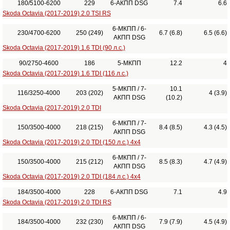
180/5100-6200
229
6-АКПП DSG
7.4
6.6
Skoda Octavia (2017-2019) 2.0 TSI RS
6-МКПП / 6-
230/4700-6200
250 (249)
6.7 (6.8)
6.5 (6.6)
АКПП DSG
Skoda Octavia (2017-2019) 1.6 TDI (90 л.с.)
90/2750-4600
186
5-МКПП
12.2
4
Skoda Octavia (2017-2019) 1.6 TDI (116 л.с.)
5-МКПП / 7-
10.1
116/3250-4000
203 (202)
4 (3.9)
АКПП DSG
(10.2)
Skoda Octavia (2017-2019) 2.0 TDI
6-МКПП / 7-
150/3500-4000
218 (215)
8.4 (8.5)
4.3 (4.5)
АКПП DSG
Skoda Octavia (2017-2019) 2.0 TDI (150 л.с.) 4x4
6-МКПП / 7-
150/3500-4000
215 (212)
8.5 (8.3)
4.7 (4.9)
АКПП DSG
Skoda Octavia (2017-2019) 2.0 TDI (184 л.с.) 4x4
184/3500-4000
228
6-АКПП DSG
7.1
4.9
Skoda Octavia (2017-2019) 2.0 TDI RS
6-МКПП / 6-
184/3500-4000
232 (230)
7.9 (7.9)
4.5 (4.9)
АКПП DSG