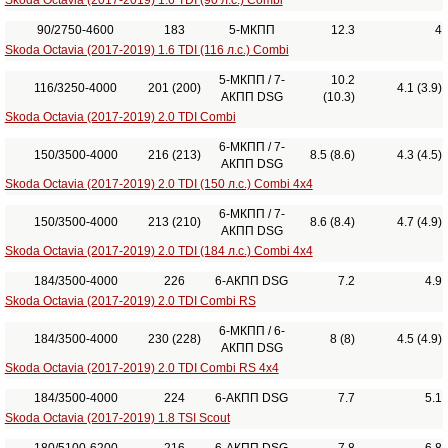
Skoda Octavia (2017-2019) 1.6 TDI (90 л.с.) Combi
90/2750-4600
183
5-МКПП
12.3
4
Skoda Octavia (2017-2019) 1.6 TDI (116 л.с.) Combi
5-МКПП / 7-
10.2
116/3250-4000
201 (200)
4.1 (3.9)
АКПП DSG
(10.3)
Skoda Octavia (2017-2019) 2.0 TDI Combi
6-МКПП / 7-
150/3500-4000
216 (213)
8.5 (8.6)
4.3 (4.5)
АКПП DSG
Skoda Octavia (2017-2019) 2.0 TDI (150 л.с.) Combi 4x4
6-МКПП / 7-
150/3500-4000
213 (210)
8.6 (8.4)
4.7 (4.9)
АКПП DSG
Skoda Octavia (2017-2019) 2.0 TDI (184 л.с.) Combi 4x4
184/3500-4000
226
6-АКПП DSG
7.2
4.9
Skoda Octavia (2017-2019) 2.0 TDI Combi RS
6-МКПП / 6-
184/3500-4000
230 (228)
8 (8)
4.5 (4.9)
АКПП DSG
Skoda Octavia (2017-2019) 2.0 TDI Combi RS 4x4
184/3500-4000
224
6-АКПП DSG
7.7
5.1
Skoda Octavia (2017-2019) 1.8 TSI Scout