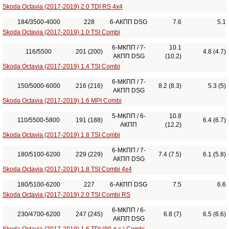
Skoda Octavia (2017-2019) 2.0 TDI RS 4x4
184/3500-4000
228
6-АКПП DSG
7.6
5.1
Skoda Octavia (2017-2019) 1.0 TSI Combi
6-МКПП / 7-
10.1
116/5500
201 (200)
4.8 (4.7)
АКПП DSG
(10.2)
Skoda Octavia (2017-2019) 1.4 TSI Combi
6-МКПП / 7-
150/5000-6000
216 (216)
8.2 (8.3)
5.3 (5)
АКПП DSG
Skoda Octavia (2017-2019) 1.6 MPI Combi
5-МКПП / 6-
10.8
110/5500-5800
191 (188)
6.4 (6.7)
АКПП
(12.2)
Skoda Octavia (2017-2019) 1.8 TSI Combi
6-МКПП / 7-
180/5100-6200
229 (229)
7.4 (7.5)
6.1 (5.8)
АКПП DSG
Skoda Octavia (2017-2019) 1.8 TSI Combi 4x4
180/5100-6200
227
6-АКПП DSG
7.5
6.6
Skoda Octavia (2017-2019) 2.0 TSI Combi RS
6-МКПП / 6-
230/4700-6200
247 (245)
6.8 (7)
6.5 (6.6)
АКПП DSG