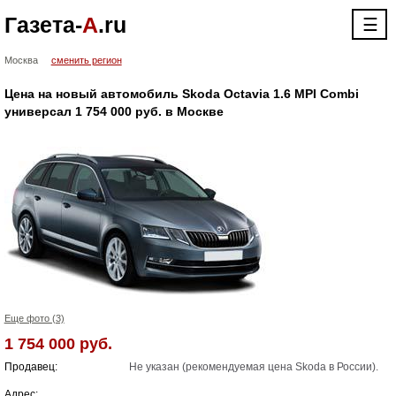
Газета-
А
.ru
☰
Москва
сменить регион
Цена на новый автомобиль Skoda Octavia 1.6 MPI Combi
универсал 1 754 000 руб. в Москве
Еще фото (3)
1 754 000 руб.
Продавец:
Не указан (рекомендуемая цена Skoda в России).
Адрес: