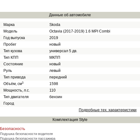
Данные об автомобиле
Марка
Skoda
Модель
Octavia (2017-2019) 1.6 MPI Combi
Год выпуска
2019
Пробег
новый
Тип кузова
универсал 5 дв.
Тип КПП
МКПП
Состояние
новый
Руль
левый
Тип привода
передний
3
Объём, см
1598
Мощность, л.с.
110
Тип двигателя
бензин
Город
Подробные тех. характеристики
Комплектация Style
Безопасность
Подушка безопасности водителя
Подушка безопасности пассажира