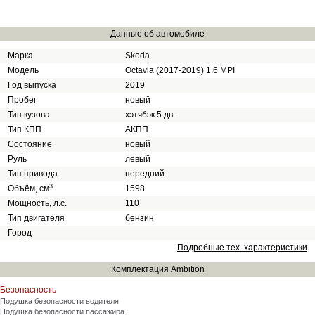
Данные об автомобиле
Марка
Skoda
Модель
Octavia (2017-2019) 1.6 MPI
Год выпуска
2019
Пробег
новый
Тип кузова
хэтчбэк 5 дв.
Тип КПП
АКПП
Состояние
новый
Руль
левый
Тип привода
передний
3
Объём, см
1598
Мощность, л.с.
110
Тип двигателя
бензин
Город
Подробные тех. характеристики
Комплектация Ambition
Безопасность
Подушка безопасности водителя
Подушка безопасности пассажира