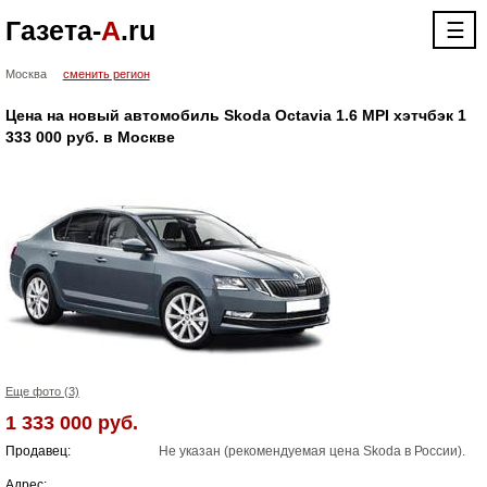
Газета-
А
.ru
☰
Москва
сменить регион
Цена на новый автомобиль Skoda Octavia 1.6 MPI хэтчбэк 1
333 000 руб. в Москве
Еще фото (3)
1 333 000 руб.
Продавец:
Не указан (рекомендуемая цена Skoda в России).
Адрес: