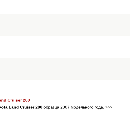
nd Cruiser 200
yota Land Cruiser 200
образца 2007 модельного года.
>>>