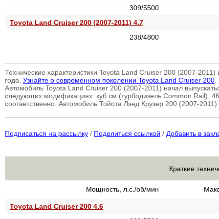
309/5500
Toyota Land Cruiser 200 (2007-2011) 4.7
238/4800
Технические характеристики Toyota Land Cruiser 200 (2007-2011
года.
Узнайте о современном поколении Toyota Land Cruiser 200
.
Автомобиль Toyota Land Cruiser 200 (2007-2011) начал выпускат
следующих модификациях: куб.см (турбодизель Common Rail), 466
соответственно. Автомобиль Тойота Лэнд Крузер 200 (2007-2011) п
Подписаться на рассылку
/
Поделиться ссылкой
/
Добавить в закл
Краткие технич
Мощность, л.с./об/мин
Макс
Toyota Land Cruiser 200 4.6