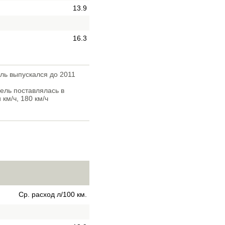
13.9
16.3
иль выпускался до 2011
дель поставлялась в
км/ч, 180 км/ч
Ср. расход л/100 км.