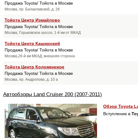
Продажа Toyota/ Тойота в Москве
Москва, пр. Балаклавский, д. 26
Тойота Центр Измайлово
Продажа Toyota/ Тойота в Москве
Москва, Горьковское шоссе, 1-й км от МКАД
Тойота Центр Каширский
Продажа Toyota/ Тойота в Москве
Москва,26-й км МКАД, внешняя сторона
Тойота Центр Коломенское
Продажа Toyota/ Тойота в Москве
Москва, пр. Андропова, д. 10 а
Автообзоры Land Cruiser 200 (2007-2011)
Обзор Toyota La
Вступление в
To