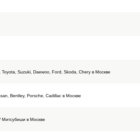
i, Toyota, Suzuki, Daewoo, Ford, Skoda, Chery в Москве
an, Bentley, Porsche, Cadillac в Москве
i/ Митсубиши в Москве