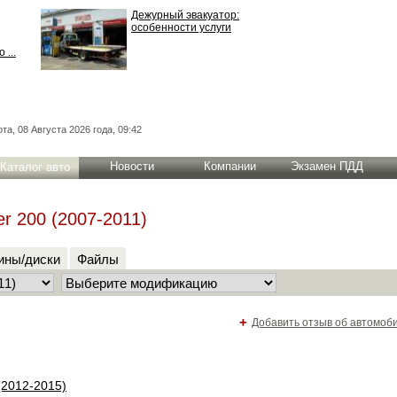
Дежурный эвакуатор:
особенности услуги
 ...
та, 08 Августа 2026 года, 09:42
Новости
Компании
Экзамен ПДД
Каталог авто
er 200 (2007-2011)
ны/диски
Файлы
+
Добавить отзыв об автомоб
(2012-2015)