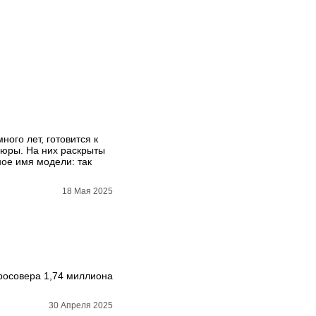
ного лет, готовится к
шюры. На них раскрыты
ое имя модели: так
18 Мая 2025
кросовера 1,74 миллиона
30 Апреля 2025