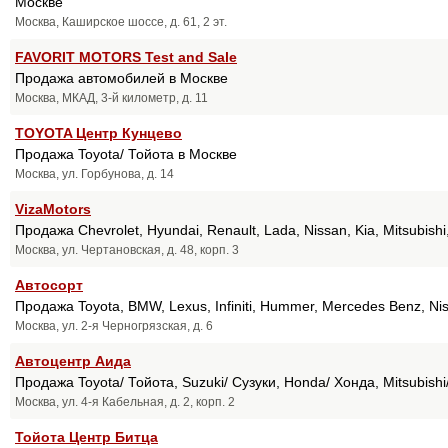
Москве
Москва, Каширское шоссе, д. 61, 2 эт.
FAVORIT MOTORS Test and Sale
Продажа автомобилей в Москве
Москва, МКАД, 3-й километр, д. 11
TOYOTA Центр Кунцево
Продажа Toyota/ Тойота в Москве
Москва, ул. Горбунова, д. 14
VizaMotors
Продажа Chevrolet, Hyundai, Renault, Lada, Nissan, Kia, Mitsubish
Москва, ул. Чертановская, д. 48, корп. 3
Автосорт
Продажа Toyota, BMW, Lexus, Infiniti, Hummer, Mercedes Benz, Niss
Москва, ул. 2-я Черногрязская, д. 6
Автоцентр Аида
Продажа Toyota/ Тойота, Suzuki/ Сузуки, Honda/ Хонда, Mitsubish
Москва, ул. 4-я Кабельная, д. 2, корп. 2
Тойота Центр Битца