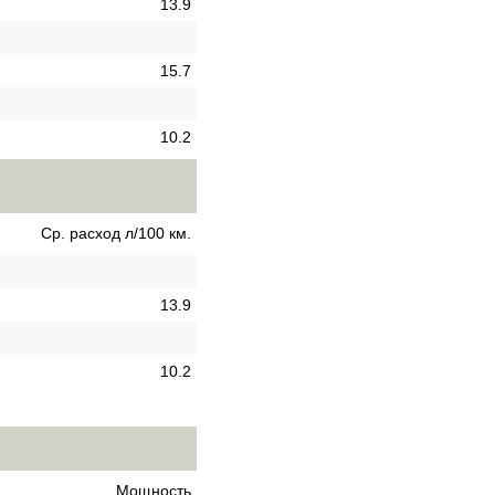
13.9
15.7
10.2
Ср. расход л/100 км.
13.9
10.2
Мощность