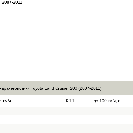
 (2007-2011)
характеристики Toyota Land Cruiser 200 (2007-2011)
. км/ч
КПП
до 100 км/ч, с.