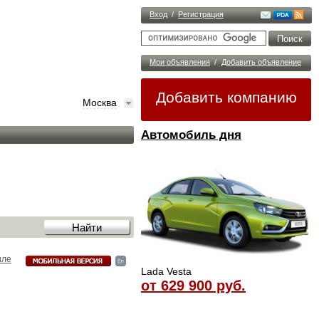
Вход
/
Регистрация
Мои объявления
/
Добавить объявление
Добавить компанию
Москва
Автомобиль дня
иле
Lada Vesta
от 629 900 руб.