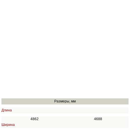
Размеры, мм
Длина
4862
4688
Ширина