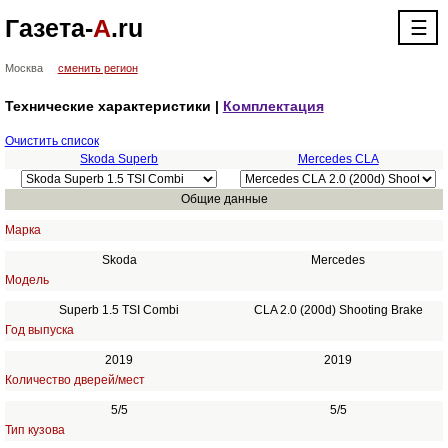
Газета-
А
.ru
☰
Москва
сменить регион
Технические характеристики |
Комплектация
Очистить список
Skoda Superb
Mercedes CLA
Общие данные
Марка
Skoda
Mercedes
Модель
Superb 1.5 TSI Combi
CLA 2.0 (200d) Shooting Brake
Год выпуска
2019
2019
Количество дверей/мест
5/5
5/5
Тип кузова