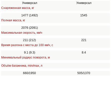
Универсал
Универсал
Снаряженная масса, кг
1477 (1492)
1545
Полная масса, кг
2076 (2091)
Максимальная скорость, км/ч
211 (212)
221
Время разгона с места до 100 км/ч, с
9.1 (9.3)
8.4
Минимальный радиус поворота, м
Объём багажника, min/max, л
660/1950
505/1370