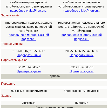
стабилизатор поперечной
стабилизатор поперечной
устойчивости, винтовые пружины
устойчивости, винтовые пружины
подробнее о MacPherson...
подробнее о MacPherson...
Задних колёс
многорычажная подвеска заднего
многорычажная подвеска заднего
моста, стабилизатор поперечной
моста, стабилизатор поперечной
устойчивости
устойчивости
подробнее о многорычажной
подробнее о многорычажной
подвеске...
подвеске...
Типоразмер шин
215/60 R16, 215/55 R17
205/55 R16, 225/40 R18
Подобрать шины
Подобрать шины
Параметры дисков
5x112 ET45 d57.1
5x112 ET45 d66.6
Примерить диски
Примерить диски
Тормоза
Передние
Дисковые вентилируемые
Дисковые вентилируемые
Задние
Дисковые
Дисковые
Расход топлива по нормам