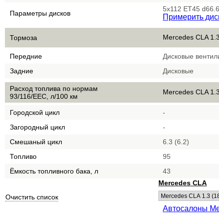
5x112 ET45 d66.
Параметры дисков
Примерить дис
Mercedes CLA 1.3
Тормоза
Передние
Дисковые венти
Задние
Дисковые
Расход топлива по нормам
Mercedes CLA 1.3
93/116/EEC, л/100 км
Городской цикл
-
Загородный цикл
-
Смешаный цикл
6.3 (6.2)
Топливо
95
Ёмкость топливного бака, л
43
Mercedes CLA
Очистить список
Автосалоны Me