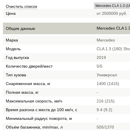
Очистить список
Цена
от 2500000 руб.
Mercedes CLA 1.3
Общие данные
Марка
Mercedes
Модель
CLA 1.3 (180) Sho
Год выпуска
2019
Количество дверей/мест
5/5
Тип кузова
Универсал
Снаряженная масса, кг
1400 (1415)
Полная масса, кг
-
Максимальная скорость, км/ч
216 (215)
Время разгона с места до 100 км/ч, с
9.4 (9.2)
Минимальный радиус поворота, м
-
Объём багажника, min/max, л
505/1370