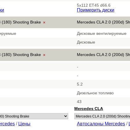
6
5x112 ET45 d66.6
ки
Примерить диски
 (180) Shooting Brake
Mercedes CLA 2.0 (200d) S
×
лируемые
Дисковые вентилируемые
Дисковые
 (180) Shooting Brake
Mercedes CLA 2.0 (200d) S
×
-
-
5.2
Дизельное топливо
43
Mercedes CLA
rcedes
/
Цены
Автосалоны Mercedes
/