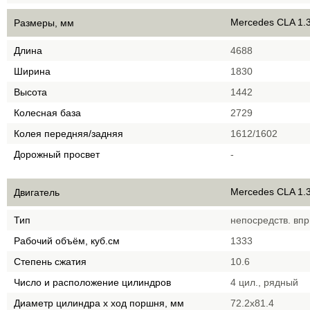
Mercedes CLA 1.3
Размеры, мм
Длина
4688
Ширина
1830
Высота
1442
Колесная база
2729
Колея передняя/задняя
1612/1602
Дорожный просвет
-
Mercedes CLA 1.3
Двигатель
Тип
непосредств. впр
Рабочий объём, куб.см
1333
Степень сжатия
10.6
Число и расположение цилиндров
4 цил., рядный
Диаметр цилиндра х ход поршня, мм
72.2x81.4