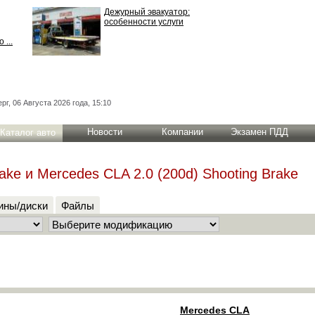
Дежурный эвакуатор:
особенности услуги
 ...
рг, 06 Августа 2026 года, 15:10
Новости
Компании
Экзамен ПДД
Каталог авто
ake и Mercedes CLA 2.0 (200d) Shooting Brake
ны/диски
Файлы
Mercedes CLA