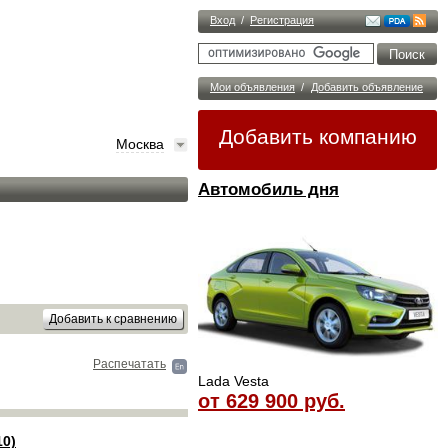
Вход
/
Регистрация
Мои объявления
/
Добавить объявление
Добавить компанию
Москва
Автомобиль дня
Распечатать
Lada Vesta
от 629 900 руб.
10)