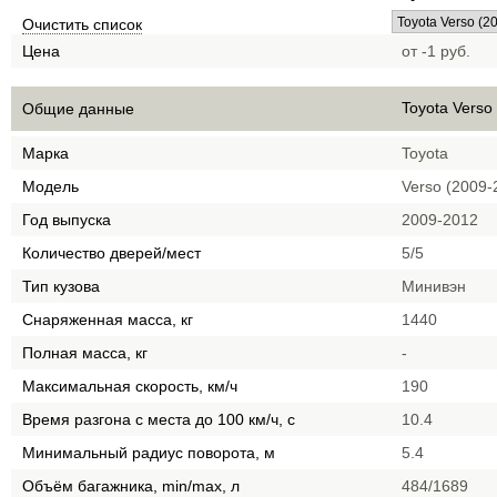
Очистить список
Цена
от -1 руб.
Toyota Verso
Общие данные
Марка
Toyota
Модель
Verso (2009-
Год выпуска
2009-2012
Количество дверей/мест
5/5
Тип кузова
Минивэн
Снаряженная масса, кг
1440
Полная масса, кг
-
Максимальная скорость, км/ч
190
Время разгона с места до 100 км/ч, с
10.4
Минимальный радиус поворота, м
5.4
Объём багажника, min/max, л
484/1689