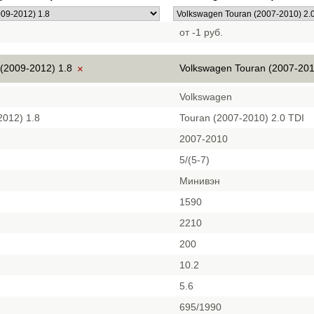
от -1 руб.
 (2009-2012) 1.8
Volkswagen Touran (2007-201
×
Volkswagen
2012) 1.8
Touran (2007-2010) 2.0 TDI
2007-2010
5/(5-7)
Минивэн
1590
2210
200
10.2
5.6
695/1990