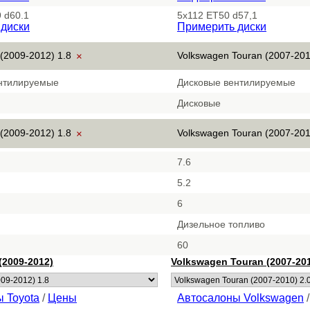
 d60.1
5x112 ET50 d57,1
диски
Примерить диски
 (2009-2012) 1.8
Volkswagen Touran (2007-201
×
нтилируемые
Дисковые вентилируемые
Дисковые
 (2009-2012) 1.8
Volkswagen Touran (2007-201
×
7.6
5.2
6
Дизельное топливо
60
(2009-2012)
Volkswagen Touran (2007-20
 Toyota
/
Цены
Автосалоны Volkswagen