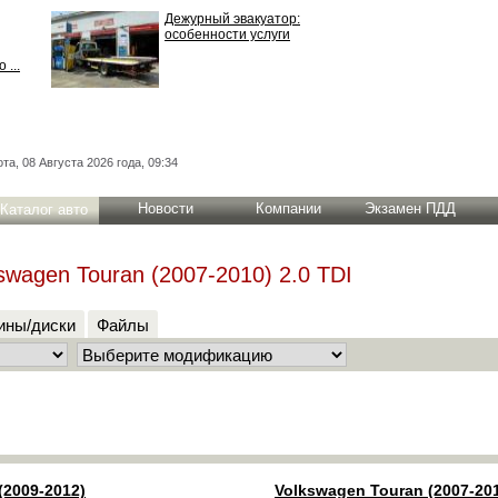
Дежурный эвакуатор:
особенности услуги
 ...
та, 08 Августа 2026 года, 09:34
Новости
Компании
Экзамен ПДД
Каталог авто
swagen Touran (2007-2010) 2.0 TDI
ны/диски
Файлы
(2009-2012)
Volkswagen Touran (2007-20