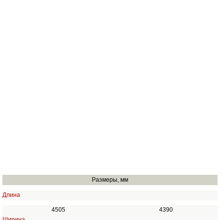
Размеры, мм
Длина
4505
4390
Ширина