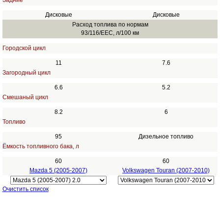
Задние
Дисковые
Дисковые
Расход топлива по нормам
93/116/EEC, л/100 км
Городской цикл
11
7.6
Загородный цикл
6.6
5.2
Смешаный цикл
8.2
6
Топливо
95
Дизельное топливо
Ёмкость топливного бака, л
60
60
Mazda 5 (2005-2007)
Volkswagen Touran (2007-2010)
Очистить список