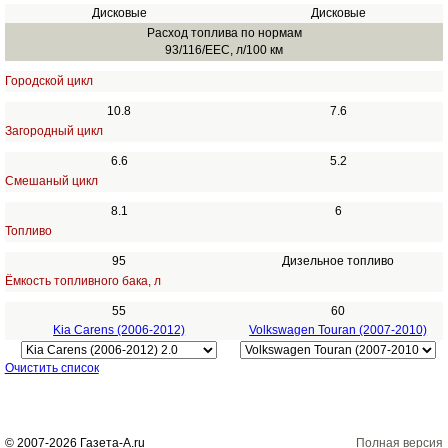
Дисковые
Дисковые
Расход топлива по нормам
93/116/EEC, л/100 км
Городской цикл
10.8
7.6
Загородный цикл
6.6
5.2
Смешаный цикл
8.1
6
Топливо
95
Дизельное топливо
Ёмкость топливного бака, л
55
60
Kia Carens (2006-2012)
Volkswagen Touran (2007-2010)
Очистить список
© 2007-2026 Газета-А.ru
Полная версия