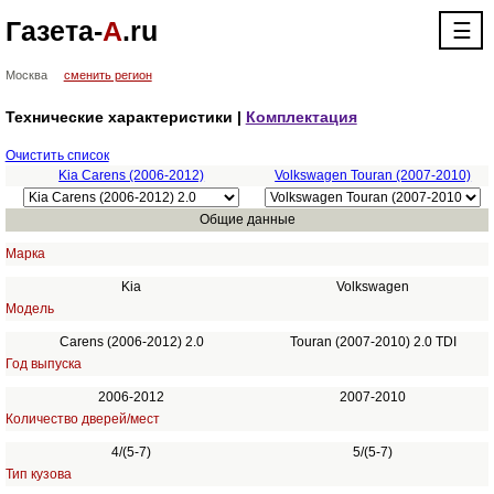
Газета-
А
.ru
☰
Москва
сменить регион
Технические характеристики |
Комплектация
Очистить список
Kia Carens (2006-2012)
Volkswagen Touran (2007-2010)
Общие данные
Марка
Kia
Volkswagen
Модель
Carens (2006-2012) 2.0
Touran (2007-2010) 2.0 TDI
Год выпуска
2006-2012
2007-2010
Количество дверей/мест
4/(5-7)
5/(5-7)
Тип кузова