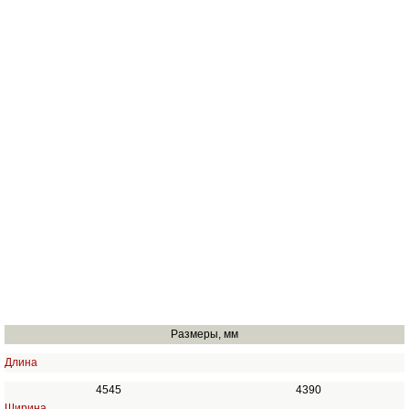
Размеры, мм
Длина
4545
4390
Ширина