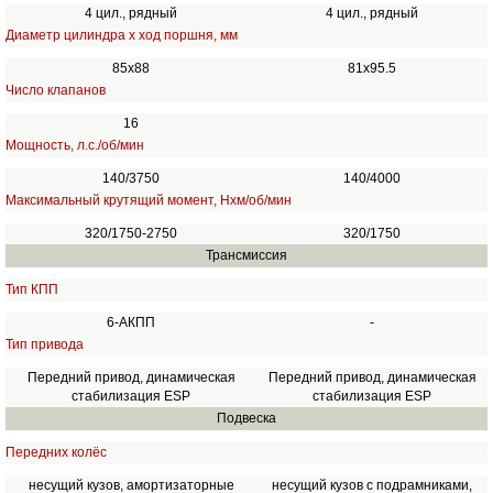
4 цил., рядный
4 цил., рядный
Диаметр цилиндра х ход поршня, мм
85x88
81х95.5
Число клапанов
16
Мощность, л.с./об/мин
140/3750
140/4000
Максимальный крутящий момент, Нхм/об/мин
320/1750-2750
320/1750
Трансмиссия
Тип КПП
6-АКПП
-
Тип привода
Передний привод, динамическая
Передний привод, динамическая
стабилизация ESP
стабилизация ESP
Подвеска
Передних колёс
несущий кузов, амортизаторные
несущий кузов с подрамниками,