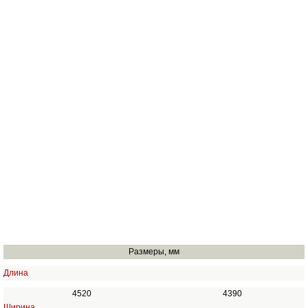
Размеры, мм
Длина
4520
4390
Ширина