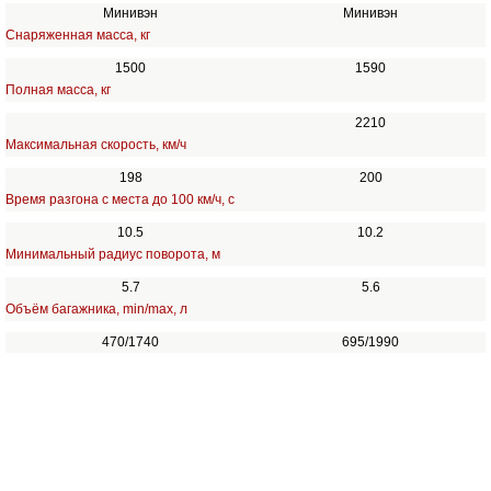
Минивэн
Минивэн
Снаряженная масса, кг
1500
1590
Полная масса, кг
2210
Максимальная скорость, км/ч
198
200
Время разгона с места до 100 км/ч, с
10.5
10.2
Минимальный радиус поворота, м
5.7
5.6
Объём багажника, min/max, л
470/1740
695/1990