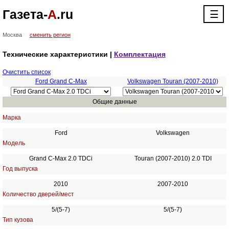
Газета-
А
.ru
☰
Москва
сменить регион
Технические характеристики |
Комплектация
Очистить список
Ford Grand C-Max
Volkswagen Touran (2007-2010)
Общие данные
Марка
Ford
Volkswagen
Модель
Grand C-Max 2.0 TDCi
Touran (2007-2010) 2.0 TDI
Год выпуска
2010
2007-2010
Количество дверей/мест
5/(5-7)
5/(5-7)
Тип кузова