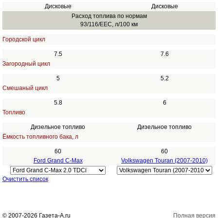
Дисковые
Дисковые
Расход топлива по нормам
93/116/EEC, л/100 км
Городской цикл
7.5
7.6
Загородный цикл
5
5.2
Смешаный цикл
5.8
6
Топливо
Дизельное топливо
Дизельное топливо
Ёмкость топливного бака, л
60
60
Ford Grand C-Max
Volkswagen Touran (2007-2010)
Очистить список
© 2007-2026 Газета-А.ru
Полная версия