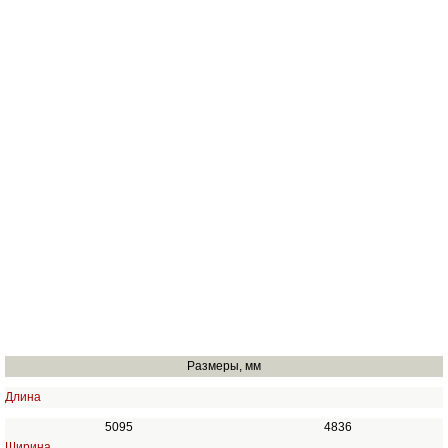
Размеры, мм
Длина
5095
4836
Ширина