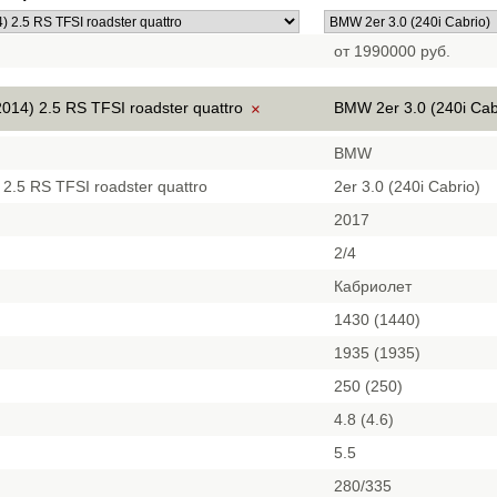
от 1990000 руб.
014) 2.5 RS TFSI roadster quattro
BMW 2er 3.0 (240i Cab
×
BMW
2.5 RS TFSI roadster quattro
2er 3.0 (240i Cabrio)
2017
2/4
Кабриолет
1430 (1440)
1935 (1935)
250 (250)
4.8 (4.6)
5.5
280/335