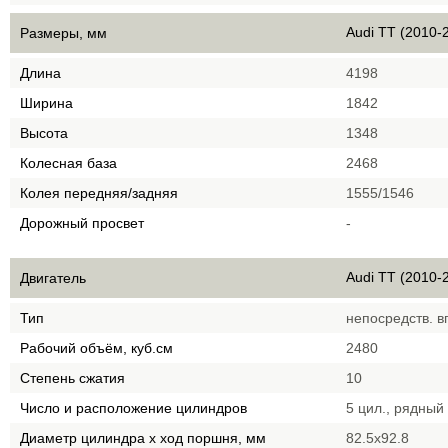
Audi TT (2010-2
Размеры, мм
Длина
4198
Ширина
1842
Высота
1348
Колесная база
2468
Колея передняя/задняя
1555/1546
Дорожный просвет
-
Audi TT (2010-2
Двигатель
Тип
непосредств. в
Рабочий объём, куб.см
2480
Степень сжатия
10
Число и расположение цилиндров
5 цил., рядный
Диаметр цилиндра х ход поршня, мм
82.5х92.8