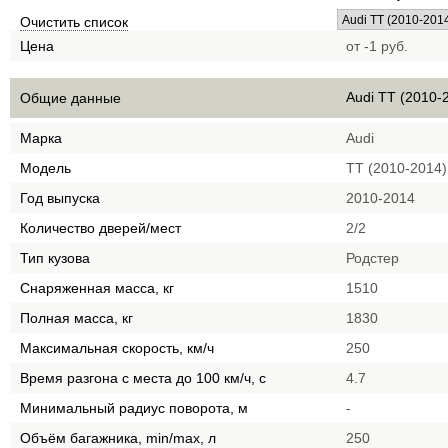
Очистить список
Цена
от -1 руб.
Audi TT (2010-2
Общие данные
Марка
Audi
Модель
TT (2010-2014) 
Год выпуска
2010-2014
Количество дверей/мест
2/2
Тип кузова
Родстер
Снаряженная масса, кг
1510
Полная масса, кг
1830
Максимальная скорость, км/ч
250
Время разгона с места до 100 км/ч, с
4.7
Минимальный радиус поворота, м
-
Объём багажника, min/max, л
250