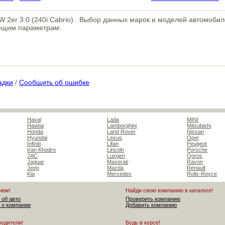
MW 2er 3.0 (240i Cabrio) . Выбор данных марок и моделей автомобил
ующим параметрам:
адки
/
Сообщить об ошибке
Haval
Lada
MINI
Hawtai
Lamborghini
Mitsubishi
Honda
Land Rover
Nissan
Hyundai
Lexus
Opel
Infiniti
Lifan
Peugeot
Iran Khodro
Lincoln
Porsche
JAC
Luxgen
Qoros
Jaguar
Maserati
Ravon
Jeep
Mazda
Renault
Kia
Mercedes
Rolls-Royce
ием!
Найди свою компанию в каталоге!
 об авто
Проверить компанию
 о компании
Добавить компанию
водители!
Будь в курсе!