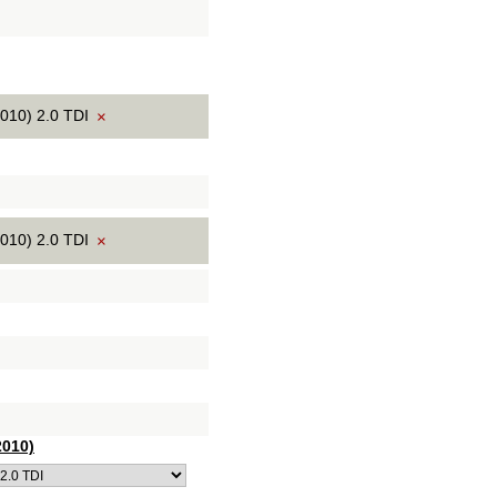
010) 2.0 TDI
×
010) 2.0 TDI
×
2010)