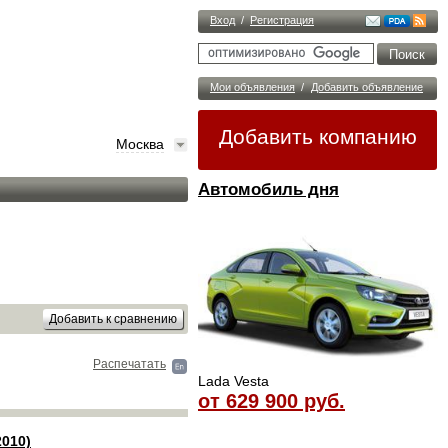
Вход
/
Регистрация
Мои объявления
/
Добавить объявление
Добавить компанию
Москва
Автомобиль дня
Распечатать
Lada Vesta
от 629 900 руб.
2010)