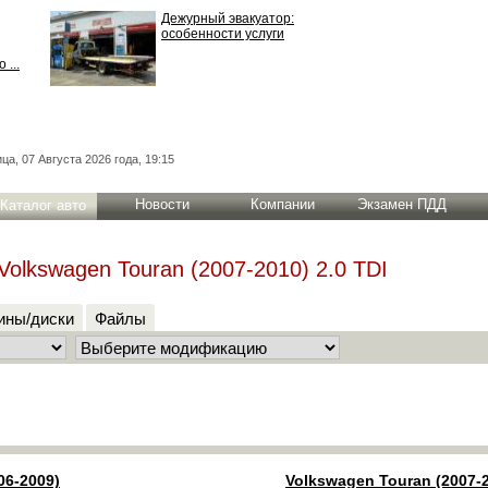
Дежурный эвакуатор:
особенности услуги
 ...
ца, 07 Августа 2026 года, 19:15
Новости
Компании
Экзамен ПДД
Каталог авто
Volkswagen Touran (2007-2010) 2.0 TDI
ны/диски
Файлы
06-2009)
Volkswagen Touran (2007-