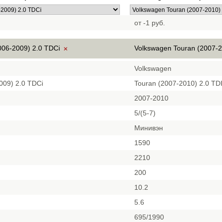
от -1 руб.
006-2009) 2.0 TDCi
Volkswagen Touran (2007-2
×
Volkswagen
009) 2.0 TDCi
Touran (2007-2010) 2.0 TD
2007-2010
5/(5-7)
Минивэн
1590
2210
200
10.2
5.6
695/1990